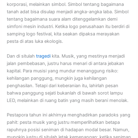
korporasi, melainkan simbol. Simbol tentang bagaimana
tanah adat bisa disulap menjadi angka-angka laba. Simbol
tentang bagaimana suara alam ditenggelamkan demi
simfoni mesin industri. Ketika logo perusahaan itu berdiri di
samping logo festival, kita seakan dipaksa merayakan
pesta di atas luka ekologis.
Dan di situlah
tragedi
kita. Musik, yang mestinya menjadi
jalan pembebasan, justru harus menari di antara jebakan
kapital. Para musisi yang mundur menanggung risiko:
kehilangan panggung, mungkin juga kehilangan
penghasilan. Tetapi dari keberanian itu, lahirlah pesan
bahwa panggung sejati bukanlah di bawah sorot lampu
LED, melainkan di ruang batin yang masih berani menolak.
Pestapora tahun ini akhirnya menghadirkan paradoks yang
pahit: pesta musik yang justru memperlihatkan betapa
rapuhnya posisi seniman di hadapan modal besar. Namun,
mungkin justru di situlah letak kemenangan: ketika seniman