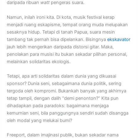
daripada ribuan
watt
pengeras suara.
Namun, inilah ironi kita. Di kota, musik festival kerap
menjadi ruang eskapisme, tempat orang muda melupakan
sesaknya hidup. Tetapi di tanah Papua, suara mesin
tambang tak pernah bisa dipelankan. Bisingnya
ekskavator
jauh lebih mengerikan daripada distorsi gitar. Maka,
penolakan para musisi itu bukan sekadar pilihan personal,
melainkan solidaritas ekologis.
Tetapi, apa arti solidaritas dalam dunia yang dikuasai
sponsor? Dunia seni, sebagaimana dunia politik, sering
tergoda oleh kompromi. Bukankah banyak yang akhirnya
tetap tampil, dengan dalih “demi penonton?” Kita pun
dihadapkan pada paradoks: bagaimana menjaga
kemurnian seni, bila panggungnya sendiri sudah disangga
oleh modal yang melukai bumi?
Freeport, dalam imajinasi publik, bukan sekadar nama