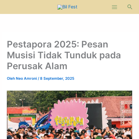
Lewati
Cari
ke
konten
Pestapora 2025: Pesan
Musisi Tidak Tunduk pada
Perusak Alam
Oleh
Neo Amroni
/
8 September, 2025