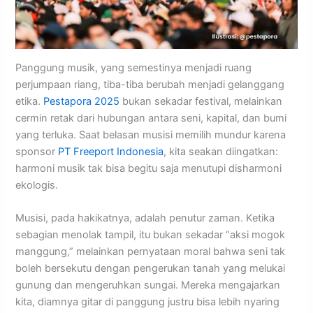
Panggung musik, yang semestinya menjadi ruang
perjumpaan riang, tiba-tiba berubah menjadi gelanggang
etika.
Pestapora 2025
bukan sekadar festival, melainkan
cermin retak dari hubungan antara seni, kapital, dan bumi
yang terluka. Saat belasan musisi memilih mundur karena
sponsor
PT Freeport Indonesia
, kita seakan diingatkan:
harmoni musik tak bisa begitu saja menutupi disharmoni
ekologis.
Musisi, pada hakikatnya, adalah penutur zaman. Ketika
sebagian menolak tampil, itu bukan sekadar “aksi mogok
manggung,” melainkan pernyataan moral bahwa seni tak
boleh bersekutu dengan pengerukan tanah yang melukai
gunung dan mengeruhkan sungai. Mereka mengajarkan
kita, diamnya gitar di panggung justru bisa lebih nyaring