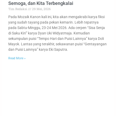
Semoga, dan Kita Terbengkalai
Tim Redaksi
29 Mei, 2026
Pada Mozaik Kanon kali ini, kita akan mengakrabi karya fiksi
yang sudah tayang pada pekan kemarin. Lebih tepatnya
pada Sabtu-Minggu, 23-24 Mei 2026. Ada cerpen “Sisa Senja
di Saku Kiri” karya Dyan Uki Widyatmaja. Kemudian
sekumpulan puisi “Tempo Hari dan Puisi Lainnya” karya Doli
Mayok. Lantas yang terakhir, sekawanan puisi “Gentayangan
dan Puisi Lainnya” karya Eki Saputra.
Read More »