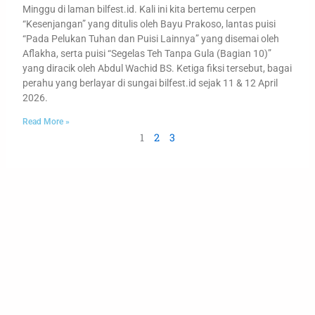
Minggu di laman bilfest.id. Kali ini kita bertemu cerpen
“Kesenjangan” yang ditulis oleh Bayu Prakoso, lantas puisi
“Pada Pelukan Tuhan dan Puisi Lainnya” yang disemai oleh
Aflakha, serta puisi “Segelas Teh Tanpa Gula (Bagian 10)”
yang diracik oleh Abdul Wachid BS. Ketiga fiksi tersebut, bagai
perahu yang berlayar di sungai bilfest.id sejak 11 & 12 April
2026.
Read More »
1
2
3