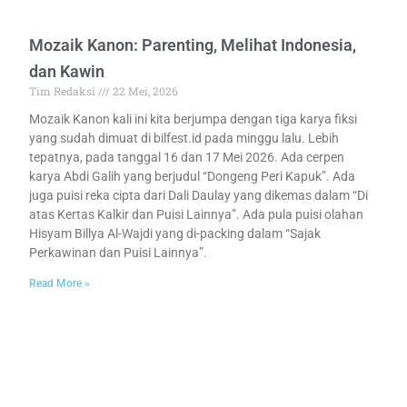
Mozaik Kanon: Parenting, Melihat Indonesia,
dan Kawin
Tim Redaksi
22 Mei, 2026
Mozaik Kanon kali ini kita berjumpa dengan tiga karya fiksi
yang sudah dimuat di bilfest.id pada minggu lalu. Lebih
tepatnya, pada tanggal 16 dan 17 Mei 2026. Ada cerpen
karya Abdi Galih yang berjudul “Dongeng Peri Kapuk”. Ada
juga puisi reka cipta dari Dali Daulay yang dikemas dalam “Di
atas Kertas Kalkir dan Puisi Lainnya”. Ada pula puisi olahan
Hisyam Billya Al-Wajdi yang di-packing dalam “Sajak
Perkawinan dan Puisi Lainnya”.
Read More »