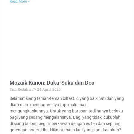
Read More »
Mozaik Kanon: Duka-Suka dan Doa
Tim Redaksi
24 April, 2026
Selamat siang teman-teman bilfest.id yang baik hati dan yang
diam-diam mengaguminya tapi malu malu
mengungkapkannya. Untuk yang barusan tadi hanya berlaku
bagi yang sedang mengalaminya. Bagi yang tidak, cukuplah
di siang bolong begini, berkawan dengan es teh dan sepiring
gorengan anget. Uh… Nikmat mana lagi yang kau dustakan?