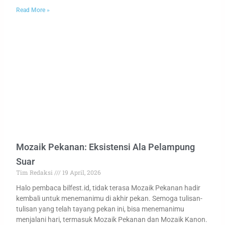
Read More »
Mozaik Pekanan: Eksistensi Ala Pelampung
Suar
Tim Redaksi
19 April, 2026
Halo pembaca bilfest.id, tidak terasa Mozaik Pekanan hadir
kembali untuk menemanimu di akhir pekan. Semoga tulisan-
tulisan yang telah tayang pekan ini, bisa menemanimu
menjalani hari, termasuk Mozaik Pekanan dan Mozaik Kanon.