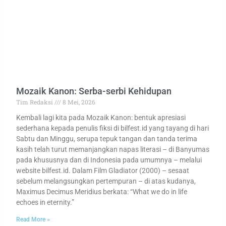
Mozaik Kanon: Serba-serbi Kehidupan
Tim Redaksi
8 Mei, 2026
Kembali lagi kita pada Mozaik Kanon: bentuk apresiasi
sederhana kepada penulis fiksi di bilfest.id yang tayang di hari
Sabtu dan Minggu, serupa tepuk tangan dan tanda terima
kasih telah turut memanjangkan napas literasi – di Banyumas
pada khususnya dan di Indonesia pada umumnya – melalui
website bilfest.id. Dalam Film Gladiator (2000) – sesaat
sebelum melangsungkan pertempuran – di atas kudanya,
Maximus Decimus Meridius berkata: “What we do in life
echoes in eternity.”
Read More »