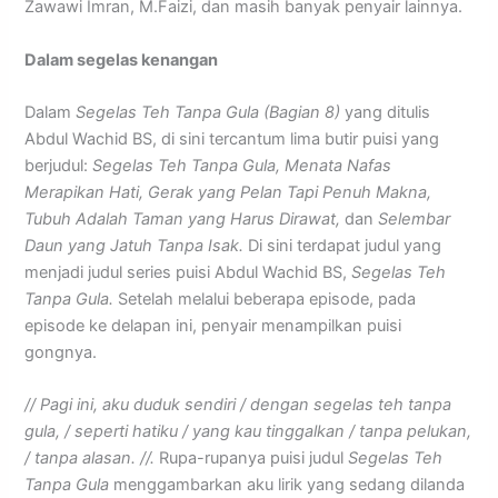
Zawawi Imran, M.Faizi, dan masih banyak penyair lainnya.
Dalam segelas kenangan
Dalam
Segelas Teh Tanpa Gula (Bagian 8)
yang ditulis
Abdul Wachid BS, di sini tercantum lima butir puisi yang
berjudul:
Segelas Teh Tanpa Gula, Menata Nafas
Merapikan Hati, Gerak yang Pelan Tapi Penuh Makna,
Tubuh Adalah Taman yang Harus Dirawat,
dan
Selembar
Daun yang Jatuh Tanpa Isak.
Di sini terdapat judul yang
menjadi judul series puisi Abdul Wachid BS,
Segelas Teh
Tanpa Gula.
Setelah melalui beberapa episode, pada
episode ke delapan ini, penyair menampilkan puisi
gongnya.
// Pagi ini, aku duduk sendiri / dengan segelas teh tanpa
gula, / seperti hatiku / yang kau tinggalkan / tanpa pelukan,
/ tanpa alasan. //.
Rupa-rupanya puisi judul
Segelas Teh
Tanpa Gula
menggambarkan aku lirik yang sedang dilanda