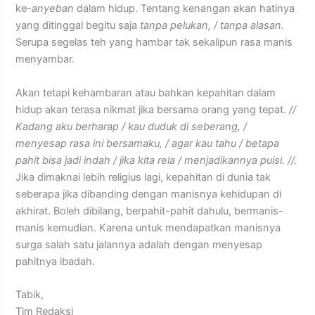
ke-
anyeban
dalam hidup. Tentang kenangan akan hatinya
yang ditinggal begitu saja
tanpa pelukan, / tanpa alasan.
Serupa segelas teh yang hambar tak sekalipun rasa manis
menyambar.
Akan tetapi kehambaran atau bahkan kepahitan dalam
hidup akan terasa nikmat jika bersama orang yang tepat.
//
Kadang aku berharap / kau duduk di seberang, /
menyesap rasa ini bersamaku, / agar kau tahu / betapa
pahit bisa jadi indah / jika kita rela / menjadikannya puisi. //.
Jika dimaknai lebih religius lagi, kepahitan di dunia tak
seberapa jika dibanding dengan manisnya kehidupan di
akhirat. Boleh dibilang, berpahit-pahit dahulu, bermanis-
manis kemudian. Karena untuk mendapatkan manisnya
surga salah satu jalannya adalah dengan menyesap
pahitnya ibadah.
Tabik,
Tim Redaksi