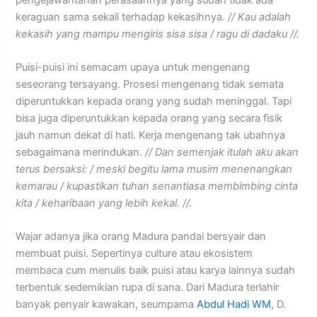
keraguan sama sekali terhadap kekasihnya.
// Kau adalah
kekasih yang mampu mengiris sisa sisa / ragu di dadaku //.
Puisi-puisi ini semacam upaya untuk mengenang
seseorang tersayang. Prosesi mengenang tidak semata
diperuntukkan kepada orang yang sudah meninggal. Tapi
bisa juga diperuntukkan kepada orang yang secara fisik
jauh namun dekat di hati. Kerja mengenang tak ubahnya
sebagaimana merindukan.
// Dan semenjak itulah aku akan
terus bersaksi: / meski begitu lama musim menenangkan
kemarau / kupastikan tuhan senantiasa membimbing cinta
kita / keharibaan yang lebih kekal. //.
Wajar adanya jika orang Madura pandai bersyair dan
membuat puisi. Sepertinya culture atau ekosistem
membaca cum menulis baik puisi atau karya lainnya sudah
terbentuk sedemikian rupa di sana. Dari Madura terlahir
banyak penyair kawakan, seumpama
Abdul Hadi WM
, D.