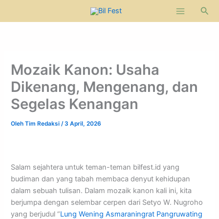
Lewati
Cari
ke
konten
Mozaik Kanon: Usaha
Dikenang, Mengenang, dan
Segelas Kenangan
Oleh
Tim Redaksi
/
3 April, 2026
Salam sejahtera untuk teman-teman bilfest.id yang
budiman dan yang tabah membaca denyut kehidupan
dalam sebuah tulisan. Dalam mozaik kanon kali ini, kita
berjumpa dengan selembar cerpen dari Setyo W. Nugroho
yang berjudul “
Lung Wening Asmaraningrat Pangruwating