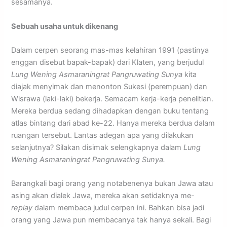
sesamanya.
Sebuah usaha untuk dikenang
Dalam cerpen seorang mas-mas kelahiran 1991 (pastinya
enggan disebut bapak-bapak) dari Klaten, yang berjudul
Lung Wening Asmaraningrat Pangruwating Sunya
kita
diajak menyimak dan menonton Sukesi (perempuan) dan
Wisrawa (laki-laki) bekerja. Semacam kerja-kerja penelitian.
Mereka berdua sedang dihadapkan dengan buku tentang
atlas bintang dari abad ke-22. Hanya mereka berdua dalam
ruangan tersebut. Lantas adegan apa yang dilakukan
selanjutnya? Silakan disimak selengkapnya dalam
Lung
Wening Asmaraningrat Pangruwating Sunya.
Barangkali bagi orang yang notabenenya bukan Jawa atau
asing akan dialek Jawa, mereka akan setidaknya me-
replay
dalam membaca judul cerpen ini. Bahkan bisa jadi
orang yang Jawa pun membacanya tak hanya sekali. Bagi