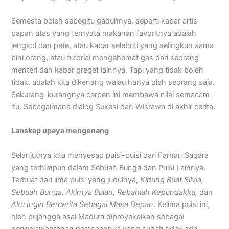
Semesta boleh sebegitu gaduhnya, seperti kabar artis
papan atas yang ternyata makanan favoritnya adalah
jengkol dan pete, atau kabar selebriti yang selingkuh sama
bini orang, atau tutorial mengehemat gas dari seorang
menteri dan kabar greget lainnya. Tapi yang tidak boleh
tidak, adalah kita dikenang walau hanya oleh seorang saja.
Sekurang-kurangnya cerpen ini membawa nilai semacam
itu. Sebagaimana dialog Sukesi dan Wisrawa di akhir cerita.
Lanskap upaya mengenang
Selanjutnya kita menyesap puisi-puisi dari Farhan Sagara
yang terhimpun dalam Sebuah Bunga dan Puisi Lainnya.
Terbuat dari lima puisi yang judulnya,
Kidung Buat Silvia,
Sebuah Bunga, Akirnya Bulan, Rebahlah Kepundakku,
dan
Aku Ingin Bercerita Sebagai Masa Depan
. Kelima puisi ini,
oleh pujangga asal Madura diproyeksikan sebagai
pengejawantahan perasaannya yang sudah tidak ada