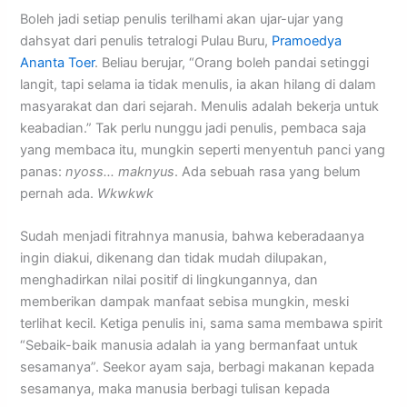
Boleh jadi setiap penulis terilhami akan ujar-ujar yang
dahsyat dari penulis tetralogi Pulau Buru,
Pramoedya
Ananta Toer
. Beliau berujar, “Orang boleh pandai setinggi
langit, tapi selama ia tidak menulis, ia akan hilang di dalam
masyarakat dan dari sejarah. Menulis adalah bekerja untuk
keabadian.” Tak perlu nunggu jadi penulis, pembaca saja
yang membaca itu, mungkin seperti menyentuh panci yang
panas:
nyoss… maknyus
. Ada sebuah rasa yang belum
pernah ada.
Wkwkwk
Sudah menjadi fitrahnya manusia, bahwa keberadaanya
ingin diakui, dikenang dan tidak mudah dilupakan,
menghadirkan nilai positif di lingkungannya, dan
memberikan dampak manfaat sebisa mungkin, meski
terlihat kecil. Ketiga penulis ini, sama sama membawa spirit
“Sebaik-baik manusia adalah ia yang bermanfaat untuk
sesamanya”. Seekor ayam saja, berbagi makanan kepada
sesamanya, maka manusia berbagi tulisan kepada