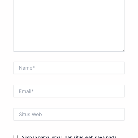
Name*
Email*
Situs
Web
Simpan nama, email, dan situs web saya pada