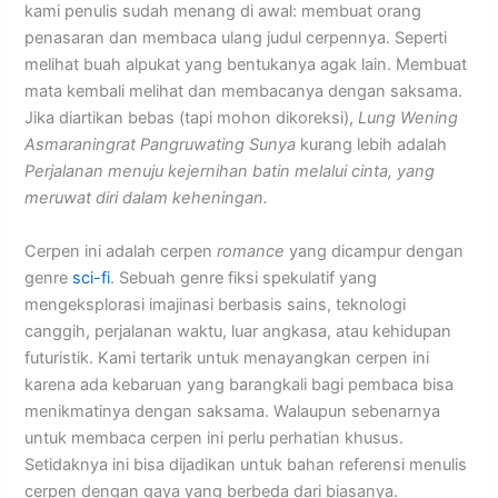
kami penulis sudah menang di awal: membuat orang
penasaran dan membaca ulang judul cerpennya. Seperti
melihat buah alpukat yang bentukanya agak lain. Membuat
mata kembali melihat dan membacanya dengan saksama.
Jika diartikan bebas (tapi mohon dikoreksi),
Lung Wening
Asmaraningrat Pangruwating Sunya
kurang lebih adalah
Perjalanan menuju kejernihan batin melalui cinta, yang
meruwat diri dalam keheningan.
Cerpen ini adalah cerpen
romance
yang dicampur dengan
genre
sci-fi
. Sebuah genre fiksi spekulatif yang
mengeksplorasi imajinasi berbasis sains, teknologi
canggih, perjalanan waktu, luar angkasa, atau kehidupan
futuristik. Kami tertarik untuk menayangkan cerpen ini
karena ada kebaruan yang barangkali bagi pembaca bisa
menikmatinya dengan saksama. Walaupun sebenarnya
untuk membaca cerpen ini perlu perhatian khusus.
Setidaknya ini bisa dijadikan untuk bahan referensi menulis
cerpen dengan gaya yang berbeda dari biasanya.