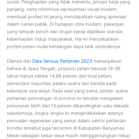
sosial. Penghasilan yang tidak menentu, proses kerja yang
panjang, serta minimnya representasi visual modern
membuat profesi ini jarang mendapatkan ruang apresiasi
dalam narasi publik. Di hadapan citra modern, pekerjaan
yang tampak bersih dan ringan kerap dijadikan standar
keberhasilan hidup masyarakat. Hal ini menyebabkan
profesi petani mulai kehilangan daya tarik simboliknya.
Dilansir dari
Data Sensus Pertanian 2023
menunjukkan
bahwa di Jawa Tengah, proporsi petani berusia 19–39
tahun hanya sekitar 14,86 persen dari total petani,
sementara mayoritas pelaku usaha tani berada pada
kelompok usia lanjut. Pada saat yang sama, jumlah usaha
pertanian perorangan di provinsi ini tercatat mengalami
penurunan lebih dari 13 persen dibandingkan satu dekade
sebelumnya. Angka-angka ini mengindikasikan adanya
persoalan regenerasi yang serius dalam sektor pertanian.
Kondisi tersebut juga tercermin di Kabupaten Banyumas.
Meski sebagian besar desa masih menggantungkan hidup