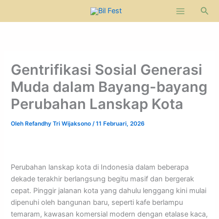
Lewati
Cari
ke
konten
Gentrifikasi Sosial Generasi
Muda dalam Bayang-bayang
Perubahan Lanskap Kota
Oleh
Refandhy Tri Wijaksono
/
11 Februari, 2026
Perubahan lanskap kota di Indonesia dalam beberapa
dekade terakhir berlangsung begitu masif dan bergerak
cepat. Pinggir jalanan kota yang dahulu lenggang kini mulai
dipenuhi oleh bangunan baru, seperti kafe berlampu
temaram, kawasan komersial modern dengan etalase kaca,