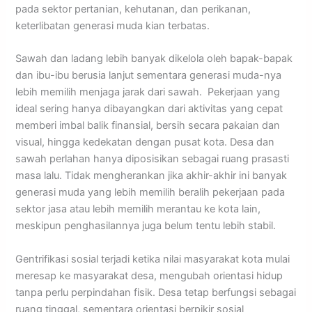
pada sektor pertanian, kehutanan, dan perikanan,
keterlibatan generasi muda kian terbatas.
Sawah dan ladang lebih banyak dikelola oleh bapak-bapak
dan ibu-ibu berusia lanjut sementara generasi muda-nya
lebih memilih menjaga jarak dari sawah. Pekerjaan yang
ideal sering hanya dibayangkan dari aktivitas yang cepat
memberi imbal balik finansial, bersih secara pakaian dan
visual, hingga kedekatan dengan pusat kota. Desa dan
sawah perlahan hanya diposisikan sebagai ruang prasasti
masa lalu. Tidak mengherankan jika akhir-akhir ini banyak
generasi muda yang lebih memilih beralih pekerjaan pada
sektor jasa atau lebih memilih merantau ke kota lain,
meskipun penghasilannya juga belum tentu lebih stabil.
Gentrifikasi sosial terjadi ketika nilai masyarakat kota mulai
meresap ke masyarakat desa, mengubah orientasi hidup
tanpa perlu perpindahan fisik. Desa tetap berfungsi sebagai
ruang tinggal, sementara orientasi berpikir sosial