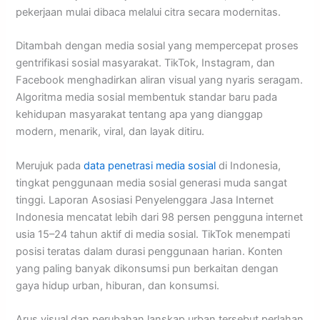
pekerjaan mulai dibaca melalui citra secara modernitas.
Ditambah dengan media sosial yang mempercepat proses
gentrifikasi sosial masyarakat. TikTok, Instagram, dan
Facebook menghadirkan aliran visual yang nyaris seragam.
Algoritma media sosial membentuk standar baru pada
kehidupan masyarakat tentang apa yang dianggap
modern, menarik, viral, dan layak ditiru.
Merujuk pada
data penetrasi media sosial
di Indonesia,
tingkat penggunaan media sosial generasi muda sangat
tinggi. Laporan Asosiasi Penyelenggara Jasa Internet
Indonesia mencatat lebih dari 98 persen pengguna internet
usia 15–24 tahun aktif di media sosial. TikTok menempati
posisi teratas dalam durasi penggunaan harian. Konten
yang paling banyak dikonsumsi pun berkaitan dengan
gaya hidup urban, hiburan, dan konsumsi.
Arus visual dan perubahan lanskap urban tersebut perlahan