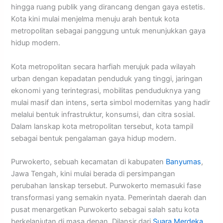
hingga ruang publik yang dirancang dengan gaya estetis.
Kota kini mulai menjelma menuju arah bentuk kota
metropolitan sebagai panggung untuk menunjukkan gaya
hidup modern.
Kota metropolitan secara harfiah merujuk pada wilayah
urban dengan kepadatan penduduk yang tinggi, jaringan
ekonomi yang terintegrasi, mobilitas penduduknya yang
mulai masif dan intens, serta simbol modernitas yang hadir
melalui bentuk infrastruktur, konsumsi, dan citra sosial.
Dalam lanskap kota metropolitan tersebut, kota tampil
sebagai bentuk pengalaman gaya hidup modern.
Purwokerto, sebuah kecamatan di kabupaten
Banyumas
,
Jawa Tengah, kini mulai berada di persimpangan
perubahan lanskap tersebut. Purwokerto memasuki fase
transformasi yang semakin nyata. Pemerintah daerah dan
pusat menargetkan Purwokerto sebagai salah satu kota
berkelanjutan di masa depan. Dilansir dari
Suara Merdeka