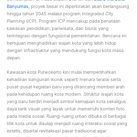
Banyumas
, proyek besar ini diperkirakan akan berlangsung
hingga tahun 2045 melalui program
Integrated City
Planning
(ICP). Program ICP mencakup pada penataan
kawasan pendidikan, pariwisata, dan bisnis yang
terintegrasi dengan fungsional pemerintahan. Rencana ini
bertujuan menghadirkan wajah kota yang lebih hidup
dengan infrastruktur yang mendukung fungsi kota masa
depan.
Kawasan kota Purwokerto kini mulai memperlihatkan
kehadiran bangunan ikonik seperti menara teratai serta
pusat-pusat kegiatan baru yang dirancang memberi arah
pada kehidupan ruang kota modern. Struktur wajah kota
yang baru berdiri menjadi simbol kemajuan kota sekaligus
daya tarik visual yang layak untuk memenuhi konten foto
pada media sosial. Ruang-ruang urban dibuka di berbagai
titik kota untuk disulap menjadi ruang interaksi sosial yang
estetis, disertai revitalisasi pasar tradisional agar