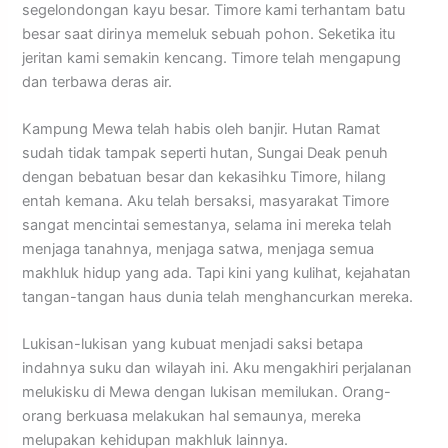
segelondongan kayu besar. Timore kami terhantam batu
besar saat dirinya memeluk sebuah pohon. Seketika itu
jeritan kami semakin kencang. Timore telah mengapung
dan terbawa deras air.
Kampung Mewa telah habis oleh banjir. Hutan Ramat
sudah tidak tampak seperti hutan, Sungai Deak penuh
dengan bebatuan besar dan kekasihku Timore, hilang
entah kemana. Aku telah bersaksi, masyarakat Timore
sangat mencintai semestanya, selama ini mereka telah
menjaga tanahnya, menjaga satwa, menjaga semua
makhluk hidup yang ada. Tapi kini yang kulihat, kejahatan
tangan-tangan haus dunia telah menghancurkan mereka.
Lukisan-lukisan yang kubuat menjadi saksi betapa
indahnya suku dan wilayah ini. Aku mengakhiri perjalanan
melukisku di Mewa dengan lukisan memilukan. Orang-
orang berkuasa melakukan hal semaunya, mereka
melupakan kehidupan makhluk lainnya.