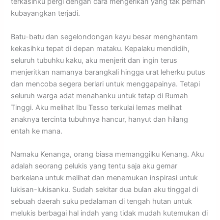
terkasihku pergi dengan cara mengerikan yang tak pernah
kubayangkan terjadi.
Batu-batu dan segelondongan kayu besar menghantam
kekasihku tepat di depan mataku. Kepalaku mendidih,
seluruh tubuhku kaku, aku menjerit dan ingin terus
menjeritkan namanya barangkali hingga urat leherku putus
dan mencoba segera berlari untuk menggapainya. Tetapi
seluruh warga adat menahanku untuk tetap di Rumah
Tinggi. Aku melihat Ibu Tesso terkulai lemas melihat
anaknya tercinta tubuhnya hancur, hanyut dan hilang
entah ke mana.
Namaku Kenanga, orang biasa memanggilku Kenang. Aku
adalah seorang pelukis yang tentu saja aku gemar
berkelana untuk melihat dan menemukan inspirasi untuk
lukisan-lukisanku. Sudah sekitar dua bulan aku tinggal di
sebuah daerah suku pedalaman di tengah hutan untuk
melukis berbagai hal indah yang tidak mudah kutemukan di