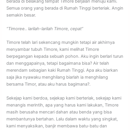
berada di belakang tempat Timore berjalan menuju kami.
Semua orang yang berada di Rumah Tinggi berteriak. Angin
semakin besar.
“Timoree.. larilah-larilah Timore, cepat”
Timore telah lari sekencang mungkin tetapi air akhirnya
menyambar tubuh Timore, kami melihat Timore
berpegangan kepada sebuah pohon. Aku ingin berlari turun
dan menggapainya, tetapi bagaimana bisa? Air telah
merendam sebagian kaki Rumah Tinggi. Apa aku biarkan
saja jika nyawaku menghilang biarlah ia menghilang
bersama Timor, atau aku harus bagimana?.
Sekejap kami berdoa, sejekap kami berteriak, sekejap kami
menangis merintih, apa yang harus kami lakukan, Timore
masih berusaha mencari dahan atau benda yang bisa
membantunya bertahan. Lalu dalam waktu yang singkat,
kami menyaksikan, banjir membawa batu-batu dan