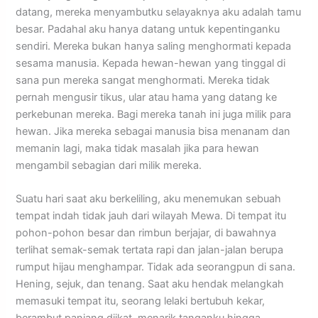
datang, mereka menyambutku selayaknya aku adalah tamu
besar. Padahal aku hanya datang untuk kepentinganku
sendiri. Mereka bukan hanya saling menghormati kepada
sesama manusia. Kepada hewan-hewan yang tinggal di
sana pun mereka sangat menghormati. Mereka tidak
pernah mengusir tikus, ular atau hama yang datang ke
perkebunan mereka. Bagi mereka tanah ini juga milik para
hewan. Jika mereka sebagai manusia bisa menanam dan
memanin lagi, maka tidak masalah jika para hewan
mengambil sebagian dari milik mereka.
Suatu hari saat aku berkeliling, aku menemukan sebuah
tempat indah tidak jauh dari wilayah Mewa. Di tempat itu
pohon-pohon besar dan rimbun berjajar, di bawahnya
terlihat semak-semak tertata rapi dan jalan-jalan berupa
rumput hijau menghampar. Tidak ada seorangpun di sana.
Hening, sejuk, dan tenang. Saat aku hendak melangkah
memasuki tempat itu, seorang lelaki bertubuh kekar,
berambut panjang diikat, menarik tanganku hingga