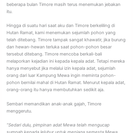
beberapa bulan Timore masih terus menemukan jebakan
itu.
Hingga di suatu hari saat aku dan Timore berkeliling di
Hutan Ramat, kami menemukan sejumlah pohon yang
telah ditebang. Timore tampak sangat khawatir, jika burung
dan hewan-hewan terluka saat pohon-pohon besar
tersebut ditebang. Timore mencoba berkali-bali
melaporkan kejadian ini kepada kepala adat. Tetapi mereka
hanya menyebut jika melalui izin kepala adat, sejumlah
orang dari luar Kampung Mewa ingin meminta pohon-
pohon bernilai mahal di Hutan Ramat. Menurut kepala adat,
orang-orang itu hanya membutuhkan sedikit aja.
Sembari memandikan anak-anak gajah, Timore
menggerutu.
“Sedari dulu, pimpinan adat Mewa telah mengucap
sumpah kepada leluhur untuk menjaga semesta Mewa.