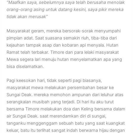
“Maafkan saya, sebelumnya saya telah berusaha menolak
orang-orang asing untuk datang kesini, saya pikir mereka
tidak akan merusak”
Masyarakat geram, mereka bersorak-sorak menyumpahi
pimpian adat. Saat suasana semakin riuh, tiba-tiba dari
kejauhan tampak asap dan kobaran api menyala. Hutan
Ramat telah terbakar. Timore dan para lelaki masyarakat
Mewa segera lari menuju hutan menyelamatkan apa yang
bisa diselamatkan.
Pagi keesokan hari, tidak seperti pagi biasanya,
masyarakat mewa melakukan persembahan besar ke
Sungai Deak. mereka memohon ampunan dari leluhur atas
serangkaian musibah yang terjadi. Di hari itu aku turut
bersama Timore melakukan doa dan Keling bersama dalam
air Sungai Deak. saat merendamkan diri di sungai,
tanganku menggenggam sebuah batu yang saat kuangkat
keluar, batu itu terlihat sangat indah berwarna hijau dengan