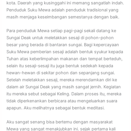
kota. Daerah yang kusinggahi ini memang sangatlah indah.
Penduduk Suku Mewa adalah penduduk tradisional yang
masih menjaga keseimbangan semestanya dengan baik.
Para penduduk Mewa setiap pagi-pagi sekali datang ke
Sungai Deak untuk meletakkan sesaji di pohon-pohon
besar yang berada di bantaran sungai. Bagi kepercayaan
Suku Mewa pemberian sesaji adalah bentuk syukur kepada
Tuhan atas keberlimpahan makanan dan tempat berteduh,
selain itu sesaji-sesaji itu juga bentuk sedekah kepada
hewan-hewan di sekitar pohon dan sepanjang sungai.
Setelah meletakkan sesaji, mereka merendamkan diri ke
dalam air Sungai Deak yang masih sangat jernih. Kegiatan
itu mereka sebut sebagai Keling. Dalam proses itu, mereka
tidak diperkenankan berbicara atau mengeluarkan suara
apapun. Aku melihatnya sebagai bentuk meditasi.
Aku sangat senang bisa bertemu dengan masyarakat
Mewa yang sangat menakjubkan ini. sejak pertama kali