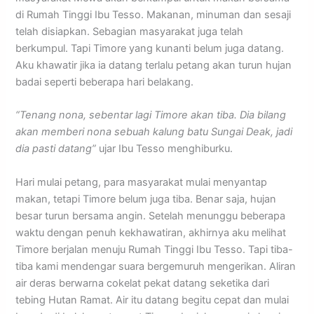
di Rumah Tinggi Ibu Tesso. Makanan, minuman dan sesaji
telah disiapkan. Sebagian masyarakat juga telah
berkumpul. Tapi Timore yang kunanti belum juga datang.
Aku khawatir jika ia datang terlalu petang akan turun hujan
badai seperti beberapa hari belakang.
“Tenang nona, sebentar lagi Timore akan tiba. Dia bilang
akan memberi nona sebuah kalung batu Sungai Deak, jadi
dia pasti datang”
ujar Ibu Tesso menghiburku.
Hari mulai petang, para masyarakat mulai menyantap
makan, tetapi Timore belum juga tiba. Benar saja, hujan
besar turun bersama angin. Setelah menunggu beberapa
waktu dengan penuh kekhawatiran, akhirnya aku melihat
Timore berjalan menuju Rumah Tinggi Ibu Tesso. Tapi tiba-
tiba kami mendengar suara bergemuruh mengerikan. Aliran
air deras berwarna cokelat pekat datang seketika dari
tebing Hutan Ramat. Air itu datang begitu cepat dan mulai