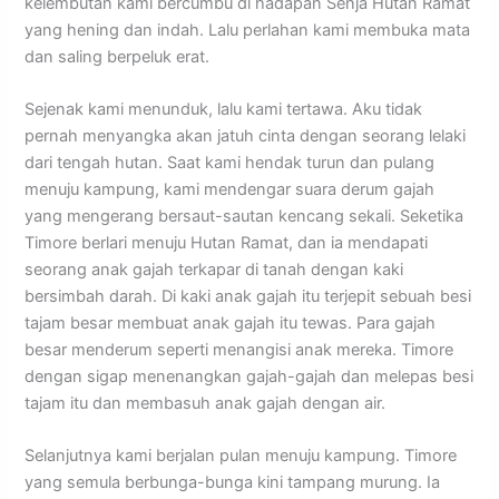
kelembutan kami bercumbu di hadapan Senja Hutan Ramat
yang hening dan indah. Lalu perlahan kami membuka mata
dan saling berpeluk erat.
Sejenak kami menunduk, lalu kami tertawa. Aku tidak
pernah menyangka akan jatuh cinta dengan seorang lelaki
dari tengah hutan. Saat kami hendak turun dan pulang
menuju kampung, kami mendengar suara derum gajah
yang mengerang bersaut-sautan kencang sekali. Seketika
Timore berlari menuju Hutan Ramat, dan ia mendapati
seorang anak gajah terkapar di tanah dengan kaki
bersimbah darah. Di kaki anak gajah itu terjepit sebuah besi
tajam besar membuat anak gajah itu tewas. Para gajah
besar menderum seperti menangisi anak mereka. Timore
dengan sigap menenangkan gajah-gajah dan melepas besi
tajam itu dan membasuh anak gajah dengan air.
Selanjutnya kami berjalan pulan menuju kampung. Timore
yang semula berbunga-bunga kini tampang murung. Ia