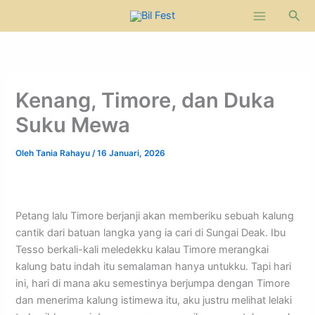
Lewati
Cari
ke
konten
Kenang, Timore, dan Duka
Suku Mewa
Oleh
Tania Rahayu
/
16 Januari, 2026
Petang lalu Timore berjanji akan memberiku sebuah kalung
cantik dari batuan langka yang ia cari di Sungai Deak. Ibu
Tesso berkali-kali meledekku kalau Timore merangkai
kalung batu indah itu semalaman hanya untukku. Tapi hari
ini, hari di mana aku semestinya berjumpa dengan Timore
dan menerima kalung istimewa itu, aku justru melihat lelaki