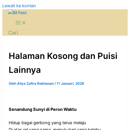
Lewati ke konten
Cari
Halaman Kosong dan Puisi
Lainnya
Oleh
Aliya Zafira Rokhanan
/
11 Januari, 2026
Senandung Sunyi di Peron Waktu
Hidup bagai gerbong yang terus melaju
Di atas rel yang sama, menuju hari yang kelabu