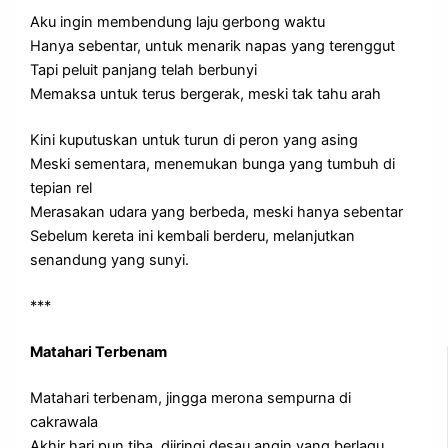
Aku ingin membendung laju gerbong waktu
Hanya sebentar, untuk menarik napas yang terenggut
Tapi peluit panjang telah berbunyi
Memaksa untuk terus bergerak, meski tak tahu arah
Kini kuputuskan untuk turun di peron yang asing
Meski sementara, menemukan bunga yang tumbuh di
tepian rel
Merasakan udara yang berbeda, meski hanya sebentar
Sebelum kereta ini kembali berderu, melanjutkan
senandung yang sunyi.
***
Matahari Terbenam
Matahari terbenam, jingga merona sempurna di
cakrawala
Akhir hari pun tiba, diiringi desau angin yang berlagu