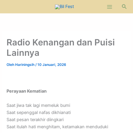
Lewati
Cari
ke
konten
Radio Kenangan dan Puisi
Lainnya
Oleh
Hariningsih
/
10 Januari, 2026
Perayaan Kematian
Saat jiwa tak lagi memeluk bumi
Saat sepenggal nafas dikhianati
Saat pesan terakhir diingkari
Saat itulah hati menghitam, ketamakan menduduki