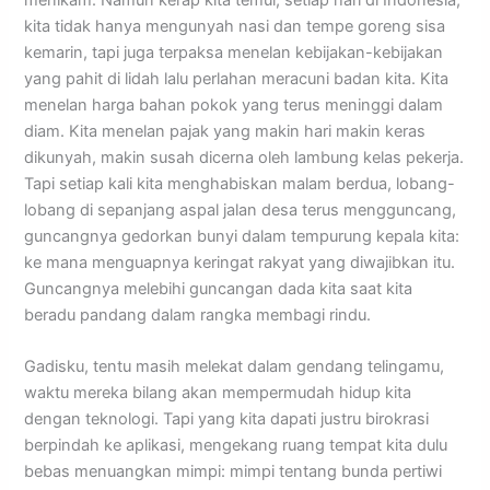
kita tidak hanya mengunyah nasi dan tempe goreng sisa
kemarin, tapi juga terpaksa menelan kebijakan-kebijakan
yang pahit di lidah lalu perlahan meracuni badan kita. Kita
menelan harga bahan pokok yang terus meninggi dalam
diam. Kita menelan pajak yang makin hari makin keras
dikunyah, makin susah dicerna oleh lambung kelas pekerja.
Tapi setiap kali kita menghabiskan malam berdua, lobang-
lobang di sepanjang aspal jalan desa terus mengguncang,
guncangnya gedorkan bunyi dalam tempurung kepala kita:
ke mana menguapnya keringat rakyat yang diwajibkan itu.
Guncangnya melebihi guncangan dada kita saat kita
beradu pandang dalam rangka membagi rindu.
Gadisku, tentu masih melekat dalam gendang telingamu,
waktu mereka bilang akan mempermudah hidup kita
dengan teknologi. Tapi yang kita dapati justru birokrasi
berpindah ke aplikasi, mengekang ruang tempat kita dulu
bebas menuangkan mimpi: mimpi tentang bunda pertiwi