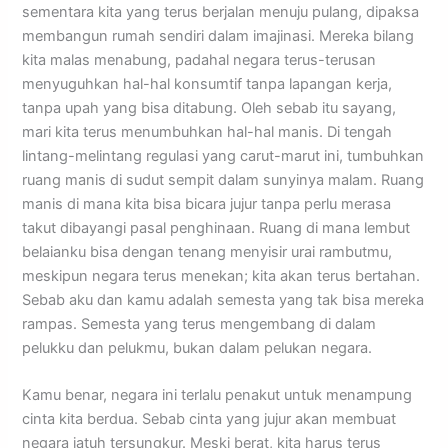
sementara kita yang terus berjalan menuju pulang, dipaksa
membangun rumah sendiri dalam imajinasi. Mereka bilang
kita malas menabung, padahal negara terus-terusan
menyuguhkan hal-hal konsumtif tanpa lapangan kerja,
tanpa upah yang bisa ditabung. Oleh sebab itu sayang,
mari kita terus menumbuhkan hal-hal manis. Di tengah
lintang-melintang regulasi yang carut-marut ini, tumbuhkan
ruang manis di sudut sempit dalam sunyinya malam. Ruang
manis di mana kita bisa bicara jujur tanpa perlu merasa
takut dibayangi pasal penghinaan. Ruang di mana lembut
belaianku bisa dengan tenang menyisir urai rambutmu,
meskipun negara terus menekan; kita akan terus bertahan.
Sebab aku dan kamu adalah semesta yang tak bisa mereka
rampas. ​Semesta yang terus mengembang di dalam
pelukku dan pelukmu, bukan dalam pelukan negara.
Kamu benar, negara ini terlalu penakut untuk menampung
cinta kita berdua. Sebab cinta yang jujur akan membuat
negara jatuh tersungkur. Meski berat, kita harus terus