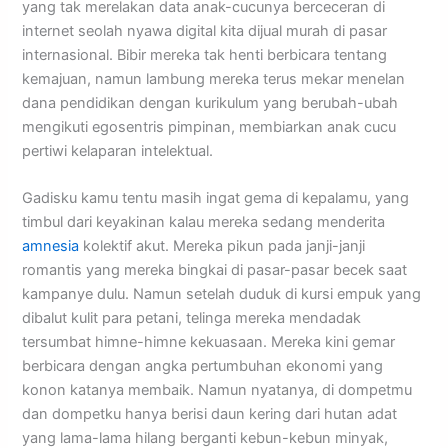
yang tak merelakan data anak-cucunya berceceran di
internet seolah nyawa digital kita dijual murah di pasar
internasional. Bibir mereka tak henti berbicara tentang
kemajuan, namun lambung mereka terus mekar menelan
dana pendidikan dengan kurikulum yang berubah-ubah
mengikuti egosentris pimpinan, membiarkan anak cucu
pertiwi kelaparan intelektual.
Gadisku kamu tentu masih ingat gema di kepalamu, yang
timbul dari keyakinan kalau mereka sedang menderita
amnesia
kolektif akut. Mereka pikun pada janji-janji
romantis yang mereka bingkai di pasar-pasar becek saat
kampanye dulu. Namun setelah duduk di kursi empuk yang
dibalut kulit para petani, telinga mereka mendadak
tersumbat himne-himne kekuasaan. Mereka kini gemar
berbicara dengan angka pertumbuhan ekonomi yang
konon katanya membaik. Namun nyatanya, di dompetmu
dan dompetku hanya berisi daun kering dari hutan adat
yang lama-lama hilang berganti kebun-kebun minyak,