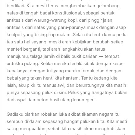
berdikari. Kita mesti terus menghembuskan gelombang
nafas di tengah badai konstitusional, sebagai bentuk
antitesis dari warung-warung kopi, dari pinggir jalan,
antitesis dari nafas yang paru-parunya muak dengan asap
knalpot yang bising tiap malam. Selain itu tentu kamu perlu
tau satu hal sayang, ​meski arah kebijakan berubah setiap
menteri berganti, tapi arah langkahku akan terus
menujumu, telaga jernih di balik bukit barisan — tempat
untukku pulang. Ketika mereka terlalu sibuk dengan keras
kepalanya, dengan tuli yang mereka ternak, dan dengan
bebal yang takan henti kita hantam. Tentu kadang kita
lelah, aku pikir itu manusiawi, dan beruntungnya kita masih
punya sepasang peluk di sini. Peluk yang hangatnya bukan
dari aspal dan beton hasil utang luar negeri.
Gadisku biarkan robekan luka akibat tikaman negara itu
sembuh di dalam sepasang hangat pelukan kita. Kita mesti
saling menguatkan, sebab kita masih akan menghabiskan