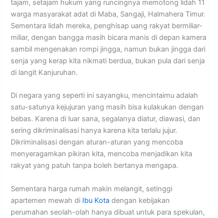
tajam, setajam hukum yang runcingnya memotong lidah 11
warga masyarakat adat di Maba, Sangaji, Halmahera Timur.
Sementara lidah mereka, penghisap uang rakyat bermiliar-
miliar, dengan bangga masih bicara manis di depan kamera
sambil mengenakan rompi jingga, namun bukan jingga dari
senja yang kerap kita nikmati berdua, bukan pula dari senja
di langit Kanjuruhan.
Di negara yang seperti ini sayangku, mencintaimu adalah
satu-satunya kejujuran yang masih bisa kulakukan dengan
bebas. Karena di luar sana, segalanya diatur, diawasi, dan
sering dikriminalisasi hanya karena kita terlalu jujur.
Dikriminalisasi dengan aturan-aturan yang mencoba
menyeragamkan pikiran kita, mencoba menjadikan kita
rakyat yang patuh tanpa boleh bertanya mengapa.
​Sementara harga rumah makin melangit, setinggi
apartemen mewah di
Ibu Kota
dengan kebijakan
perumahan seolah-olah hanya dibuat untuk para spekulan,