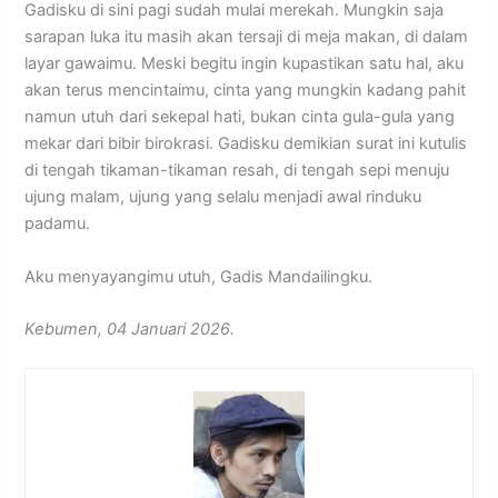
Gadisku di sini pagi sudah mulai merekah. Mungkin saja
sarapan luka itu masih akan tersaji di meja makan, di dalam
layar gawaimu. Meski begitu ingin kupastikan satu hal, aku
akan terus mencintaimu, cinta yang mungkin kadang pahit
namun utuh dari sekepal hati, bukan cinta gula-gula yang
mekar dari bibir birokrasi. Gadisku demikian surat ini kutulis
di tengah tikaman-tikaman resah, di tengah sepi menuju
ujung malam, ujung yang selalu menjadi awal rinduku
padamu.
Aku menyayangimu utuh, Gadis Mandailingku.
Kebumen, 04 Januari 2026.