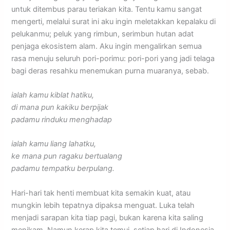
untuk ditembus parau teriakan kita. ​Tentu kamu sangat
mengerti, melalui surat ini aku ingin meletakkan kepalaku di
pelukanmu; peluk yang rimbun, serimbun hutan adat
penjaga ekosistem alam. Aku ingin mengalirkan semua
rasa menuju seluruh pori-porimu: pori-pori yang jadi telaga
bagi deras resahku menemukan purna muaranya, sebab.
ialah kamu kiblat hatiku,
di mana pun kakiku berpijak
padamu rinduku menghadap
ialah kamu liang lahatku,
ke mana pun ragaku bertualang
padamu tempatku berpulang.
​Hari-hari tak henti membuat kita semakin kuat, atau
mungkin lebih tepatnya dipaksa menguat. Luka telah
menjadi sarapan kita tiap pagi, bukan karena kita saling
menikam. Namun kerap kita temui, setiap hari di Indonesia,