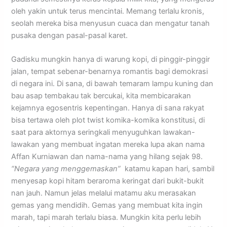
oleh yakin untuk terus mencintai. Memang terlalu kronis,
seolah mereka bisa menyusun cuaca dan mengatur tanah
pusaka dengan pasal-pasal karet.
​​Gadisku mungkin hanya di warung kopi, di pinggir-pinggir
jalan, tempat sebenar-benarnya romantis bagi demokrasi
di negara ini. Di sana, di bawah temaram lampu kuning dan
bau asap tembakau tak bercukai, kita membicarakan
kejamnya egosentris kepentingan. Hanya di sana rakyat
bisa tertawa oleh plot twist komika-komika konstitusi, di
saat para aktornya seringkali menyuguhkan lawakan-
lawakan yang membuat ingatan mereka lupa akan nama
Affan Kurniawan dan nama-nama yang hilang sejak 98.
“Negara yang menggemaskan”
katamu kapan hari, sambil
menyesap kopi hitam beraroma keringat dari bukit-bukit
nan jauh. Namun jelas melalui matamu aku merasakan
gemas yang mendidih. Gemas yang membuat kita ingin
marah, tapi marah terlalu biasa. Mungkin kita perlu lebih