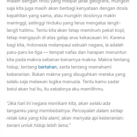
malam dengan rindu yang melipat jarak geografis, mungkin
saja kita juga masih akan berbagi kenyataan dengan dosis
kepahitan yang sama, atau mungkin dosisnya makin
meninggi, setinggi rinduku yang terus mengelus langit-
langit hatimu. Tentu kita akan tetap meminum pekat kopi,
tetap mengayuh di atas gelap arus kekacauan ini. Karena
bagi kita, Indonesia melampaui sebuah negara, ia adalah
paru-paru ke tiga — tempat nafas dan harapan menuntun
kita pada makna sebenar-benarnya makna. Makna tentang
hidup, tentang
bertahan
, serta tentang memahami
keberanian. Bukan makna yang disuguhkan mereka yang
selalu saja melawan logika manusia. Tentu kamu sadar
betul akan hal itu, itu sebabnya aku memilihmu.
​”Jika hari ini negara menikam kita, akan selalu ada
tanganku yang membebatnya. Percayalah dalam setiap
retak luka yang kita alami, akan menyala api keberanian:
berani untuk hidup lebih lama.”