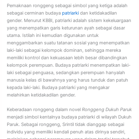
Pemaknaan ronggeng sebagai simbol yang ketiga adalah
sebagai cerminan budaya
patriarki
dan ketidakadilan
gender. Menurut KBBI, patriarki adalah sistem kekeluargaan
yang menempatkan garis keturunan ayah sebagai dasar
utama. Istilah ini kemudian digunakan untuk
menggambarkan suatu tatanan sosial yang menempatkan
laki-laki sebagai kelompok dominan, sehingga mereka
memiliki kontrol dan kekuasaan lebih besar dibandingkan
kelompok perempuan. Budaya patriarki menempatkan laki-
laki sebagai penguasa, sedangkan perempuan hanyalah
manusia kelas di bawahnya yang harus tunduk dan patuh
kepada laki-laki. Budaya patriarki yang mengakar
melahirkan ketidakadilan gender.
Keberadaan ronggeng dalam novel
Ronggeng Dukuh Paruk
menjadi simbol kentalnya budaya patriarki di wilayah Dukuh
Paruk. Sebagai ronggeng, Srintil tidak dianggap sebagai
individu yang memiliki kendali penuh atas dirinya sendiri,