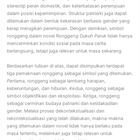
stereotip peran domestik, dan keterbatasan perempuan
dalam posisi kepemimpinan. Struktur patriarki juga dapat
ditemukan dalam bentuk kekerasan berbasis gender yang
kerap merugikan perempuan. Dengan demikian, simbol
ronggeng dalam novel
Ronggeng Dukuh Paruk
tidak hanya
mencerminkan kondisi sosial pada masa cerita
berlangsung, tetapi juga relevan untuk masa sekarang.
Berdasarkan tulisan di atas, dapat disimpulkan terdapat
tiga pemaknaan ronggeng sebagai simbol yang ditemukan.
Pertama
, ronggeng sebagai lambang harapan,
keberuntungan, dan hiburan.
Kedua
, ronggeng sebagai
simbol objektifikasi dan eksploitasi.
Ketiga
, ronggeng
sebagai cerminan budaya patriarki dan ketidakadilan
gender. Melalui proses dekontekstualisasi dan
rekontekstualisasi yang telah dilakukan, makna-makna
yang ditemukan dalam novel tidak hanya berlaku pada
masa tertentu, melainkan juga tetap relevan untuk