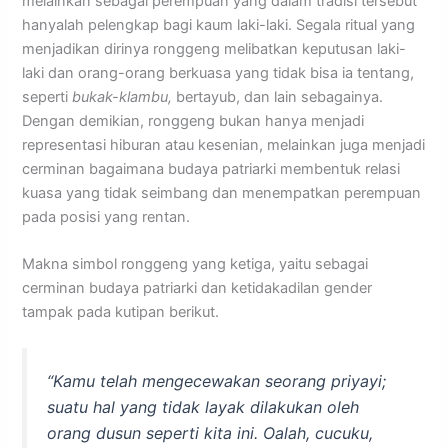
melainkan sebagai perempuan yang dalam tradisi tersebut
hanyalah pelengkap bagi kaum laki-laki. Segala ritual yang
menjadikan dirinya ronggeng melibatkan keputusan laki-
laki dan orang-orang berkuasa yang tidak bisa ia tentang,
seperti
bukak-klambu,
bertayub, dan lain sebagainya.
Dengan demikian, ronggeng bukan hanya menjadi
representasi hiburan atau kesenian, melainkan juga menjadi
cerminan bagaimana budaya patriarki membentuk relasi
kuasa yang tidak seimbang dan menempatkan perempuan
pada posisi yang rentan.
Makna simbol ronggeng yang ketiga, yaitu sebagai
cerminan budaya patriarki dan ketidakadilan gender
tampak pada kutipan berikut.
“Kamu telah mengecewakan seorang priyayi;
suatu hal yang tidak layak dilakukan oleh
orang dusun seperti kita ini. Oalah, cucuku,