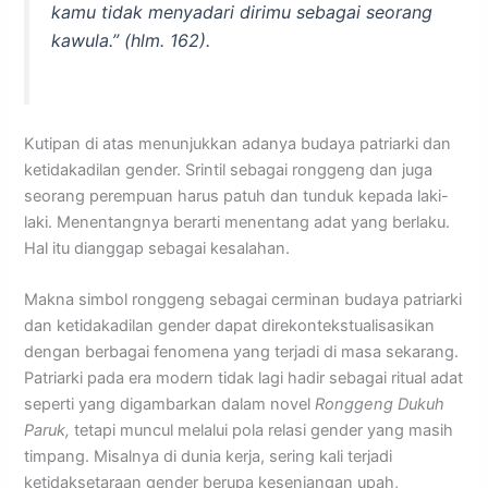
kamu tidak menyadari dirimu sebagai seorang
kawula.”
(hlm. 162).
Kutipan di atas menunjukkan adanya budaya patriarki dan
ketidakadilan gender. Srintil sebagai ronggeng dan juga
seorang perempuan harus patuh dan tunduk kepada laki-
laki. Menentangnya berarti menentang adat yang berlaku.
Hal itu dianggap sebagai kesalahan.
Makna simbol ronggeng sebagai cerminan budaya patriarki
dan ketidakadilan gender dapat direkontekstualisasikan
dengan berbagai fenomena yang terjadi di masa sekarang.
Patriarki pada era modern tidak lagi hadir sebagai ritual adat
seperti yang digambarkan dalam novel
Ronggeng Dukuh
Paruk,
tetapi muncul melalui pola relasi gender yang masih
timpang. Misalnya di dunia kerja, sering kali terjadi
ketidaksetaraan gender berupa kesenjangan upah,