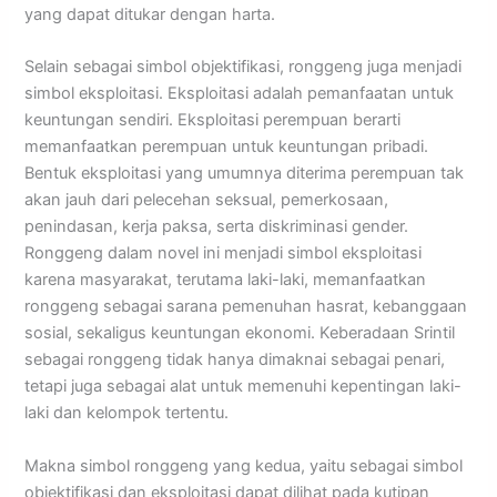
yang dapat ditukar dengan harta.
Selain sebagai simbol objektifikasi, ronggeng juga menjadi
simbol eksploitasi. Eksploitasi adalah pemanfaatan untuk
keuntungan sendiri. Eksploitasi perempuan berarti
memanfaatkan perempuan untuk keuntungan pribadi.
Bentuk eksploitasi yang umumnya diterima perempuan tak
akan jauh dari pelecehan seksual, pemerkosaan,
penindasan, kerja paksa, serta diskriminasi gender.
Ronggeng dalam novel ini menjadi simbol eksploitasi
karena masyarakat, terutama laki-laki, memanfaatkan
ronggeng sebagai sarana pemenuhan hasrat, kebanggaan
sosial, sekaligus keuntungan ekonomi. Keberadaan Srintil
sebagai ronggeng tidak hanya dimaknai sebagai penari,
tetapi juga sebagai alat untuk memenuhi kepentingan laki-
laki dan kelompok tertentu.
Makna simbol ronggeng yang kedua, yaitu sebagai simbol
objektifikasi dan eksploitasi dapat dilihat pada kutipan