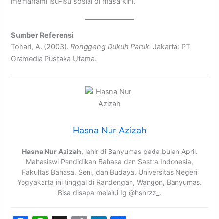
memahami isu-isu sosial di masa kini.
Sumber Referensi
Tohari, A. (2003).
Ronggeng Dukuh Paruk.
Jakarta: PT
Gramedia Pustaka Utama.
Hasna Nur Azizah
Hasna Nur Azizah
, lahir di Banyumas pada bulan April.
Mahasiswi Pendidikan Bahasa dan Sastra Indonesia,
Fakultas Bahasa, Seni, dan Budaya, Universitas Negeri
Yogyakarta ini tinggal di Randengan, Wangon, Banyumas.
Bisa disapa melalui Ig @hsnrzz_.