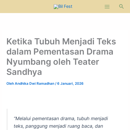
Lewati
Cari
ke
konten
Ketika Tubuh Menjadi Teks
dalam Pementasan Drama
Nyumbang oleh Teater
Sandhya
Oleh
Andhika Dwi Ramadhan
/
6 Januari, 2026
“Melalui pementasan drama, tubuh menjadi
teks, panggung menjadi ruang baca, dan