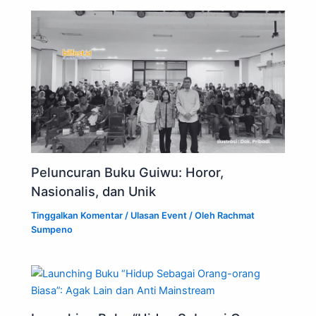
Peluncuran Buku Guiwu: Horor,
Nasionalis, dan Unik
Tinggalkan Komentar
/
Ulasan Event
/ Oleh
Rachmat
Sumpeno