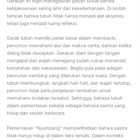
Gerakan ini ingin menegaskan pesan sosial bahwa
kebijaksanaan sering lahir dari kesederhanaan. Di sinilah
tampak bahwa tubuh tidak hanya menjadi alat ekspresi,
tetapi juga menjadi ruang refleksi.
Gerak tubuh memiliki peran besar dalam membantu
penonton memahami alur dan makna cerita, bahkan ketika
dialog tidak diucapkan. Gerakan diam dengan tangan
mengepal dan wajah menegang sudah cukup menandai
kemarahan dan kekecewaan. Begitu pula pada adegan
pencurian kambing yang dilakukan tanpa suara. Dengan
tubuh membungkuk, langkah hati-hati, dan wajah tertutup,
penonton tidak perlu penjelasan tambahan untuk
memahami tindakan tersebut. Sehingga, bahasa tubuh
dalam pementasan bekerja sebagai bahasa sastra yang
hidup dan seolah berbicara.
Pementasan
“Nyumbang”
memperlihatkan bahwa sastra
tidak hanya hidup di dalam teks tertulis. Dalam konteks