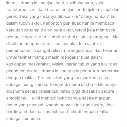
literasi, drama ini menjadi bentuk alih wahana, yaitu
transformasi naskah drama menjadi pertunjukan visual dan
gerak. Teks yang mulanya dibaca kini “diterjemahkan” ke
dalam tubuh aktor. Penonton pun tidak hanya membaca
kata dari lontaran dialog para aktor, tetapi juga membaca
gestur, ekspresi, dan simbol-simbol di atas panggung. Jika
dikaitkan dengan kondisi masyarakat kita saat ini,
pementasan ini sangat relevan. Gengsi sosial dan tekanan
untuk terlihat mampu masih mengakar kuat dalam
kehidupan masyarakat. Melalui gerak tubuh yang jujur dan
penuh emosional, drama ini mengajak penonton bercermin
dengan realitas. Proses inilah yang menjadikan teater
sebagai ruang literasi. Tempat di mana sastra tidak hanya
dipahami secara intelektual, tetapi juga dirasakan secara
emosional. Hal ini menjadi bukti bahwa sastra maupun
teater yang menjadi wadah perwujudan dari sastra, tidak
berdiri jauh dari realitas bahkan hadir di tengah realitas
sebagai cerminan.