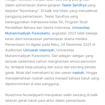
dalam pementasan drama garapan
Teater Sandhya
yang
berjudul
“Nyumbang”
. Di balik tirai hitam yang menyelimuti
panggung pementasan, Teater Sandhya yang
beranggotakan mahasiswa kelas 5A, Program Studi
Pendidikan Bahasa dan Sastra Indonesia,
Universitas
Muhammadiyah Purwokerto
, angkatan 2023 telah bekerja
keras demi kesuksesan pementasan drama mereka.
Pementasan ini digelar pada Rabu, 24 Desember 2025 di
Auditorium
Ukhuwah Islamiyah
, Universitas
Muhammadiyah Purwokerto. Dari adegan-adegan yang
tampak sederhana namun menghantam emosi penonton
itu, terdapat kerja panjang dan sunyi dari seorang penata
gerak. Mulai dari memahami isi dan pesan
naskah
, hingga
menerjemahkan naskah sastra menjadi bahasa tubuh yang
dipertontonkan di atas panggung.
Nurachma Noviwijayanti merupakan salah seorang di balik
tatanan gerak tubuh para aktor dalam pementasan