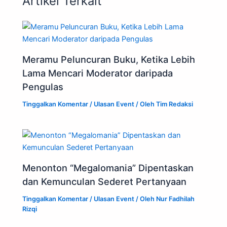
Artikel Terkait
Meramu Peluncuran Buku, Ketika Lebih
Lama Mencari Moderator daripada
Pengulas
Tinggalkan Komentar
/
Ulasan Event
/ Oleh
Tim Redaksi
Menonton “Megalomania” Dipentaskan
dan Kemunculan Sederet Pertanyaan
Tinggalkan Komentar
/
Ulasan Event
/ Oleh
Nur Fadhilah
Rizqi