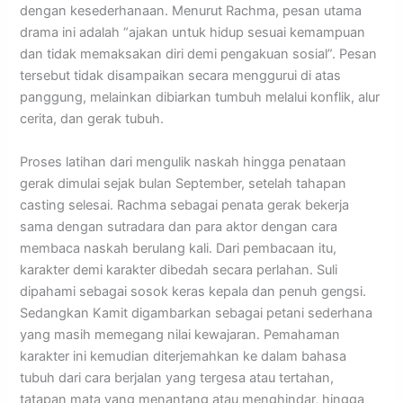
dengan kesederhanaan. Menurut Rachma, pesan utama
drama ini adalah “ajakan untuk hidup sesuai kemampuan
dan tidak memaksakan diri demi pengakuan sosial”. Pesan
tersebut tidak disampaikan secara menggurui di atas
panggung, melainkan dibiarkan tumbuh melalui konflik, alur
cerita, dan gerak tubuh.
Proses latihan dari mengulik naskah hingga penataan
gerak dimulai sejak bulan September, setelah tahapan
casting selesai. Rachma sebagai penata gerak bekerja
sama dengan sutradara dan para aktor dengan cara
membaca naskah berulang kali. Dari pembacaan itu,
karakter demi karakter dibedah secara perlahan. Suli
dipahami sebagai sosok keras kepala dan penuh gengsi.
Sedangkan Kamit digambarkan sebagai petani sederhana
yang masih memegang nilai kewajaran. Pemahaman
karakter ini kemudian diterjemahkan ke dalam bahasa
tubuh dari cara berjalan yang tergesa atau tertahan,
tatapan mata yang menantang atau menghindar, hingga