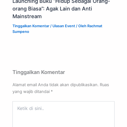
Launching Buku “Hidup Sebagai Orang-
orang Biasa”: Agak Lain dan Anti
Mainstream
Tinggalkan Komentar
/
Ulasan Event
/ Oleh
Rachmat
Sumpeno
Tinggalkan Komentar
Alamat email Anda tidak akan dipublikasikan.
Ruas
yang wajib ditandai
*
Ketik
di
sini..