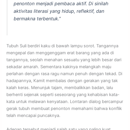
penonton menjadi pembaca aktif. Di sinilah
aktivitas literasi yang hidup, reflektif, dan
bermakna terbentuk.”
Tubuh Suli berdiri kaku di bawah lampu sorot. Tangannya
mengepal dan menggenggam erat barang yang ada di
tangannya, seolah menahan sesuatu yang lebih besar dari
sekadar amarah. Sementara kakinya melangkah maju
perlahan dengan rasa ragu namun penuh dengan tekad. Di
hadapannya, Kamit membalas dengan gerakan yang tak
kalah keras. Menunjuk tajam, membalikkan badan, lalu
berhenti sejenak seperti seseorang yang kehabisan kata-
kata untuk melawan kenyataan. Lontaran dialog bercampur
gerak tubuh membuat penonton memahami bahwa konflik
telah mencapai puncaknya.
Adegan tersebut menjadi salah satu yang paling kuat