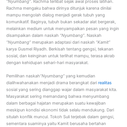
“Nyumbang”
. Rachma terlibat sejak awal proses latihan.
Rachma mengaku bahwa dirinya ditunjuk karena dinilai
mampu mengolah dialog menjadi gerak tubuh yang
komunikatif. Baginya, tubuh bukan sekadar alat bergerak,
melainkan medium untuk menyampaikan pesan yang ingin
disampaikan dalam naskah
“Nyumbang”
. Naskah
“Nyumbang”
merupakan adaptasi dari naskah
“Kamit”
karya Gusmel Riyadh. Berkisah tentang gengsi, tekanan
sosial, dan keinginan untuk terlihat mampu, terasa akrab
dengan kehidupan sehari-hari masyarakat.
Pemilihan naskah
“Nyumbang”
yang kemudian
dialihwahanakan menjadi drama berangkat dari
realitas
sosial yang sering dianggap wajar dalam masyarakat kita.
Masyarakat sering memandang bahwa menyumbang
dalam berbagai hajatan merupakan suatu kewajiban
meskipun kondisi ekonomi tidak selalu mendukung. Dari
situlah konflik muncul. Tokoh Suli terjebak dalam gengsi,
sementara suaminya yaitu Kamit berusaha bertahan