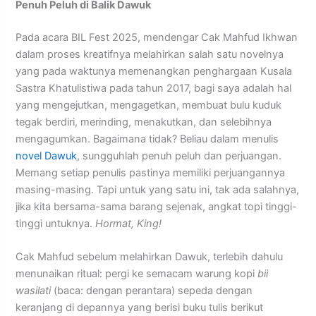
Penuh Peluh di Balik Dawuk
Pada acara BIL Fest 2025, mendengar Cak Mahfud Ikhwan
dalam proses kreatifnya melahirkan salah satu novelnya
yang pada waktunya memenangkan penghargaan Kusala
Sastra Khatulistiwa pada tahun 2017, bagi saya adalah hal
yang mengejutkan, mengagetkan, membuat bulu kuduk
tegak berdiri, merinding, menakutkan, dan selebihnya
mengagumkan. Bagaimana tidak? Beliau dalam menulis
novel Dawuk
, sungguhlah penuh peluh dan perjuangan.
Memang setiap penulis pastinya memiliki perjuangannya
masing-masing. Tapi untuk yang satu ini, tak ada salahnya,
jika kita bersama-sama barang sejenak, angkat topi tinggi-
tinggi untuknya.
Hormat, King!
Cak Mahfud sebelum melahirkan Dawuk, terlebih dahulu
menunaikan ritual: pergi ke semacam warung kopi
bii
wasilati
(baca: dengan perantara) sepeda dengan
keranjang di depannya yang berisi buku tulis berikut