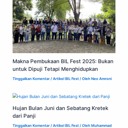
Makna Pembukaan BIL Fest 2025: Bukan
untuk Dipuji Tetapi Menghidupkan
Tinggalkan Komentar
/
Artikel BIL Fest
/ Oleh
Neo Amroni
Hujan Bulan Juni dan Sebatang Kretek
dari Panji
Tinggalkan Komentar
/
Artikel BIL Fest
/ Oleh
Muhammad