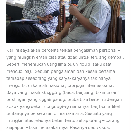
Kali ini saya akan bercerita terkait pengalaman personal –
yang mungkin entah bisa atau tidak untuk terulang kembali.
Seperti menemukan uang lima puluh ribu di saku saat
mencuci baju. Sebuah pengalaman dan kesan pertama
terhadap seseorang yang karya-karyanya tak hanya
mengorbit di kancah nasional, tapi juga internasioanal.
Saya yang masih
struggling
(baca: berjuang) bikin takarir
postingan yang
nggak garing,
tetiba bisa bertemu dengan
sosok yang sekali kita
googling
namanya, berjibun artikel
tentangnya berserakan di mana-mana. Sesuatu yang
mungkin atau jelasnya belum tentu setiap orang – barang
siapapun – bisa merasakannya. Rasanya
nano-nano
,