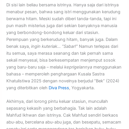
Di sisi lain beliau bersama istrinya. Hanya saja dari istrinya
menabur pesan, bahwa sang istri menggunakan kerudung
berwarna hitam. Meski sudah diberi tanda-tanda, tapi ini
pun masih misterius juga dari sekian banyaknya manusia
yang berbondong-bondong keluar dari stasiun.
Perempuan yang berkerudung hitam, banyak juga. Dalam
benak saya,
ingin kuteriak… “Sabar!”
Namun terlepas dari
itu semua, saya merasa seanang dan tak pernah sama
sekali menyesal, bisa berkesempatan menjemput sosok
yang baru-baru saja – melalui
keprigelannya
menggunakan
bahasa – memperoleh penghargaan Kusala Sastra
Khatulistiwa 2025 dengan novelnya berjudul “Bek” (2024)
yang diterbitkan oleh
Diva Press
, Yogyakarta.
Akhirnya, dari lorong pintu keluar stasiun, muncullah
sepasang kekasih yang berbahagia. Tak lain adalah
Mahfud Ikhwan dan istrinya. Cak Mahfud sendiri berkaos
abu-abu, bercelana abu-abu juga, dan besepatu, semacam