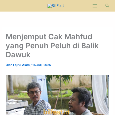
Lewati
Cari
ke
konten
Menjemput Cak Mahfud
yang Penuh Peluh di Balik
Dawuk
Oleh
Fajrul Alam
/
15 Juli, 2025