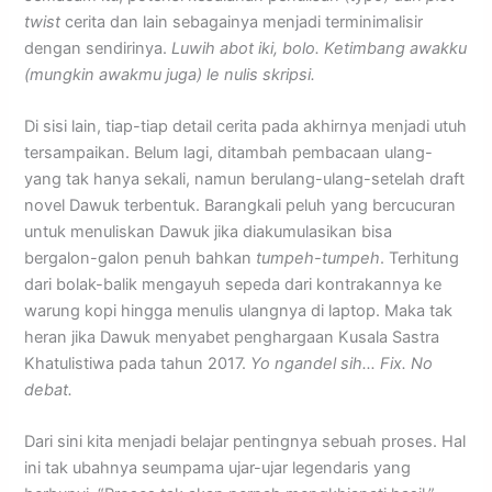
twist
cerita dan lain sebagainya menjadi terminimalisir
dengan sendirinya.
Luwih abot iki, bolo. Ketimbang awakku
(mungkin awakmu juga) le nulis skripsi.
Di sisi lain, tiap-tiap detail cerita pada akhirnya menjadi utuh
tersampaikan. Belum lagi, ditambah pembacaan ulang-
yang tak hanya sekali, namun berulang-ulang-setelah draft
novel Dawuk terbentuk. Barangkali peluh yang bercucuran
untuk menuliskan Dawuk jika diakumulasikan bisa
bergalon-galon penuh bahkan
tumpeh-tumpeh
. Terhitung
dari bolak-balik mengayuh sepeda dari kontrakannya ke
warung kopi hingga menulis ulangnya di laptop. Maka tak
heran jika Dawuk menyabet penghargaan Kusala Sastra
Khatulistiwa pada tahun 2017.
Yo ngandel sih… Fix. No
debat.
Dari sini kita menjadi belajar pentingnya sebuah proses. Hal
ini tak ubahnya seumpama ujar-ujar legendaris yang