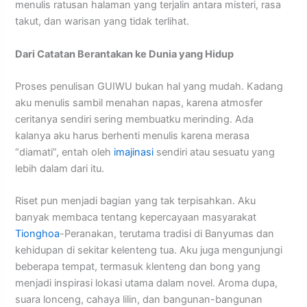
menulis ratusan halaman yang terjalin antara misteri, rasa
takut, dan warisan yang tidak terlihat.
Dari Catatan Berantakan ke Dunia yang Hidup
Proses penulisan GUIWU bukan hal yang mudah. Kadang
aku menulis sambil menahan napas, karena atmosfer
ceritanya sendiri sering membuatku merinding. Ada
kalanya aku harus berhenti menulis karena merasa
“diamati”, entah oleh
imajinasi
sendiri atau sesuatu yang
lebih dalam dari itu.
Riset pun menjadi bagian yang tak terpisahkan. Aku
banyak membaca tentang kepercayaan masyarakat
Tionghoa
-Peranakan, terutama tradisi di Banyumas dan
kehidupan di sekitar kelenteng tua. Aku juga mengunjungi
beberapa tempat, termasuk klenteng dan bong yang
menjadi inspirasi lokasi utama dalam novel. Aroma dupa,
suara lonceng, cahaya lilin, dan bangunan-bangunan