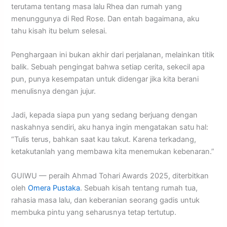
terutama tentang masa lalu Rhea dan rumah yang
menunggunya di Red Rose. Dan entah bagaimana, aku
tahu kisah itu belum selesai.
Penghargaan ini bukan akhir dari perjalanan, melainkan titik
balik. Sebuah pengingat bahwa setiap cerita, sekecil apa
pun, punya kesempatan untuk didengar jika kita berani
menulisnya dengan jujur.
Jadi, kepada siapa pun yang sedang berjuang dengan
naskahnya sendiri, aku hanya ingin mengatakan satu hal:
“Tulis terus, bahkan saat kau takut. Karena terkadang,
ketakutanlah yang membawa kita menemukan kebenaran.”
GUIWU — peraih Ahmad Tohari Awards 2025, diterbitkan
oleh
Omera Pustaka
. Sebuah kisah tentang rumah tua,
rahasia masa lalu, dan keberanian seorang gadis untuk
membuka pintu yang seharusnya tetap tertutup.