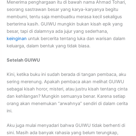
Menerima penghargaan itu di bawah nama Ahmad Tohari,
seorang sastrawan besar yang karya-karyanya begitu
membumi, tentu saja membuatku merasa kecil sekaligus
berterima kasih. GUIWU mungkin bukan kisah epik yang
besar, tapi di dalamnya ada jujur yang sederhana,
keinginan
untuk bercerita tentang luka dan warisan dalam
keluarga, dalam bentuk yang tidak biasa.
Setelah GUIWU
Kini, ketika buku ini sudah berada di tangan pembaca, aku
sering merenung. Apakah pembaca akan melihat GUIWU
sebagai kisah horor, misteri, atau justru kisah tentang cinta
dan kehilangan? Mungkin semuanya benar. Karena setiap
orang akan menemukan “arwahnya” sendiri di dalam cerita
ini.
Aku juga mulai menyadari bahwa GUIWU tidak berhenti di
sini. Masih ada banyak rahasia yang belum terungkap,