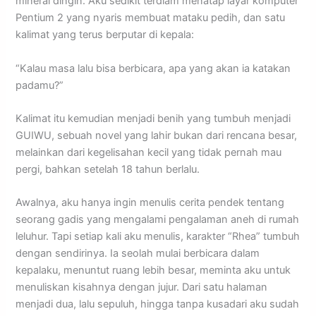
mineral dingin. Aku sedikit terdiam menatap layar komputer
Pentium 2 yang nyaris membuat mataku pedih, dan satu
kalimat yang terus berputar di kepala:
“Kalau masa lalu bisa berbicara, apa yang akan ia katakan
padamu?”
Kalimat itu kemudian menjadi benih yang tumbuh menjadi
GUIWU, sebuah novel yang lahir bukan dari rencana besar,
melainkan dari kegelisahan kecil yang tidak pernah mau
pergi, bahkan setelah 18 tahun berlalu.
Awalnya, aku hanya ingin menulis cerita pendek tentang
seorang gadis yang mengalami pengalaman aneh di rumah
leluhur. Tapi setiap kali aku menulis, karakter “Rhea” tumbuh
dengan sendirinya. Ia seolah mulai berbicara dalam
kepalaku, menuntut ruang lebih besar, meminta aku untuk
menuliskan kisahnya dengan jujur. Dari satu halaman
menjadi dua, lalu sepuluh, hingga tanpa kusadari aku sudah