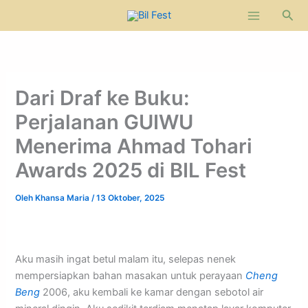
Lewati
Cari
ke
konten
Dari Draf ke Buku:
Perjalanan GUIWU
Menerima Ahmad Tohari
Awards 2025 di BIL Fest
Oleh
Khansa Maria
/
13 Oktober, 2025
Aku masih ingat betul malam itu, selepas nenek
mempersiapkan bahan masakan untuk perayaan
Cheng
Beng
2006, aku kembali ke kamar dengan sebotol air