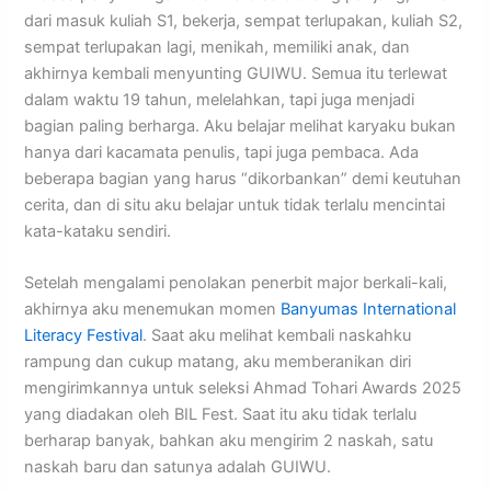
dari masuk kuliah S1, bekerja, sempat terlupakan, kuliah S2,
sempat terlupakan lagi, menikah, memiliki anak, dan
akhirnya kembali menyunting GUIWU. Semua itu terlewat
dalam waktu 19 tahun, melelahkan, tapi juga menjadi
bagian paling berharga. Aku belajar melihat karyaku bukan
hanya dari kacamata penulis, tapi juga pembaca. Ada
beberapa bagian yang harus “dikorbankan” demi keutuhan
cerita, dan di situ aku belajar untuk tidak terlalu mencintai
kata-kataku sendiri.
Setelah mengalami penolakan penerbit major berkali-kali,
akhirnya aku menemukan momen
Banyumas International
Literacy Festival
. Saat aku melihat kembali naskahku
rampung dan cukup matang, aku memberanikan diri
mengirimkannya untuk seleksi Ahmad Tohari Awards 2025
yang diadakan oleh BIL Fest. Saat itu aku tidak terlalu
berharap banyak, bahkan aku mengirim 2 naskah, satu
naskah baru dan satunya adalah GUIWU.