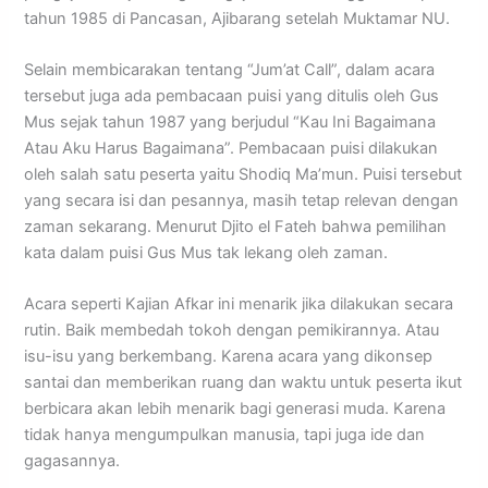
tahun 1985 di Pancasan, Ajibarang setelah Muktamar NU.
Selain membicarakan tentang “Jum’at Call”, dalam acara
tersebut juga ada pembacaan puisi yang ditulis oleh Gus
Mus sejak tahun 1987 yang berjudul “Kau Ini Bagaimana
Atau Aku Harus Bagaimana”. Pembacaan puisi dilakukan
oleh salah satu peserta yaitu Shodiq Ma’mun. Puisi tersebut
yang secara isi dan pesannya, masih tetap relevan dengan
zaman sekarang. Menurut Djito el Fateh bahwa pemilihan
kata dalam puisi Gus Mus tak lekang oleh zaman.
Acara seperti Kajian Afkar ini menarik jika dilakukan secara
rutin. Baik membedah tokoh dengan pemikirannya. Atau
isu-isu yang berkembang. Karena acara yang dikonsep
santai dan memberikan ruang dan waktu untuk peserta ikut
berbicara akan lebih menarik bagi generasi muda. Karena
tidak hanya mengumpulkan manusia, tapi juga ide dan
gagasannya.