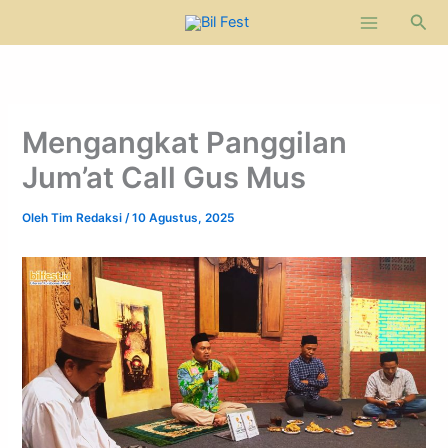
Lewati
Cari
ke
konten
Mengangkat Panggilan
Jum’at Call Gus Mus
Oleh
Tim Redaksi
/
10 Agustus, 2025