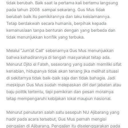
tidak berubah. Baik saat Ia pertama kali bertemu langsung
pada tahun 2008 sampai sekarang. Gus Mus tidak
berubah baik itu pemikirannya dan laku keislamannya.
Tetap berdakwah secara humanis, berpihak kepada
kemanusiaan tanpa benturan dengan yang berbeda dan
tidak menunjukkan konflik yang terbuka.
Melalui “Jum’at Call” sebenarnya Gus Mus menunjukkan
bahwa kehadirannya di tengah masyarakat tetap ada.
Menurut Djito el Fateh, seseorang yang sudah memiliki sifat
kenabian, hidupanya tidak akan tenang jika melihat situasi
di sekitarnya tidak baik-baik saja dan tidak bahagia. Jadi
meskipun Gus Mus sudah melepaskan diri dari jabatan atau
baju politik tertentu, tapi pemikiran dan pesan moralnya
tetap mempengaruhi kebijakan lokal maupun nasional.
Menurut penuturan salah satu sesepuh NU Ajibarang yang
hadir pada acara tersebut, Gus Mus pernah mengisi
pengajian di Ajibarang. Pengajian itu diselenggarakan pada