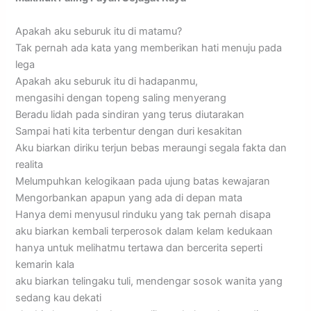
Apakah aku seburuk itu di matamu?
Tak pernah ada kata yang memberikan hati menuju pada
lega
Apakah aku seburuk itu di hadapanmu,
mengasihi dengan topeng saling menyerang
Beradu lidah pada sindiran yang terus diutarakan
Sampai hati kita terbentur dengan duri kesakitan
Aku biarkan diriku terjun bebas meraungi segala fakta dan
realita
Melumpuhkan kelogikaan pada ujung batas kewajaran
Mengorbankan apapun yang ada di depan mata
Hanya demi menyusul rinduku yang tak pernah disapa
aku biarkan kembali terperosok dalam kelam kedukaan
hanya untuk melihatmu tertawa dan bercerita seperti
kemarin kala
aku biarkan telingaku tuli, mendengar sosok wanita yang
sedang kau dekati