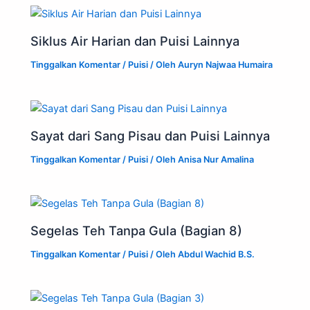
n
Siklus Air Harian dan Puisi Lainnya
Tinggalkan Komentar
/
Puisi
/ Oleh
Auryn Najwaa Humaira
Sayat dari Sang Pisau dan Puisi Lainnya
Tinggalkan Komentar
/
Puisi
/ Oleh
Anisa Nur Amalina
Segelas Teh Tanpa Gula (Bagian 8)
Tinggalkan Komentar
/
Puisi
/ Oleh
Abdul Wachid B.S.