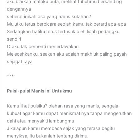
aku biarkan mataku buta, melihat tubuhmu bersanding
dengannya
seberat inikah asa yang harus kutahan?
Mulutku terus berbicara seolah kamu tak berarti apa-apa
Sedangkan hatiku terus tertusuk oleh lidah pedangku
sendiri
Otaku tak berhenti menertawakan
Melecehkanku, seakan aku adalah makhluk paling payah
sejagat raya
***
Puisi-puisi Manis ini Untukmu
Kamu lihat puisiku? olahan rasa yang manis, sengaja
kubuat agar kamu dapat menikmatinya tanpa mengerutkan
dahi atau menyakiti lambungmu
Jikalapun kamu membaca sajak yang terasa begitu
menyiksa, itu bukanlah tentang dirimu.