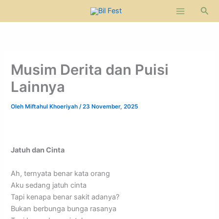
Lewati
Cari
ke
konten
Musim Derita dan Puisi
Lainnya
Oleh
Miftahul Khoeriyah
/
23 November, 2025
Jatuh dan Cinta
Ah, ternyata benar kata orang
Aku sedang jatuh cinta
Tapi kenapa benar sakit adanya?
Bukan berbunga bunga rasanya