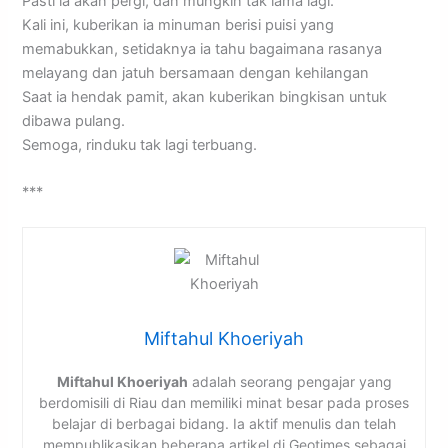
Pasti ia akan pergi, dan mungkin tak lama lagi.
Kali ini, kuberikan ia minuman berisi puisi yang
memabukkan, setidaknya ia tahu bagaimana rasanya
melayang dan jatuh bersamaan dengan kehilangan
Saat ia hendak pamit, akan kuberikan bingkisan untuk
dibawa pulang.
Semoga, rinduku tak lagi terbuang.
***
Miftahul Khoeriyah
Miftahul Khoeriyah
adalah seorang pengajar yang
berdomisili di Riau dan memiliki minat besar pada proses
belajar di berbagai bidang. Ia aktif menulis dan telah
mempublikasikan beberapa artikel di Geotimes sebagai