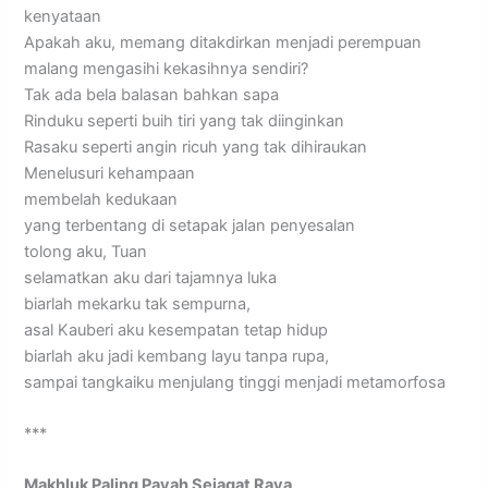
kenyataan
Apakah aku, memang ditakdirkan menjadi perempuan
malang mengasihi kekasihnya sendiri?
Tak ada bela balasan bahkan sapa
Rinduku seperti buih tiri yang tak diinginkan
Rasaku seperti angin ricuh yang tak dihiraukan
Menelusuri kehampaan
membelah kedukaan
yang terbentang di setapak jalan penyesalan
tolong aku, Tuan
selamatkan aku dari tajamnya luka
biarlah mekarku tak sempurna,
asal Kauberi aku kesempatan tetap hidup
biarlah aku jadi kembang layu tanpa rupa,
sampai tangkaiku menjulang tinggi menjadi metamorfosa
***
Makhluk Paling Payah Sejagat Raya