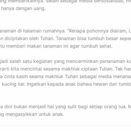
g memberikannya. Selain sebagai media bersosialisasi, m
k hanya dengan uang.
anaman di halaman rumahnya. “Kenapa pohonnya disiram, Ut
diciptakan oleh Tuhan. Tanaman bisa tumbuh besar seperti
ntu memberi makan tanaman ini agar tumbuh sehat.
jadi salah satu kegiatan yang mencerminkan penanaman ka
ti kita mencintai sesama makhluk ciptaan Tuhan. Tak ha
a cinta kasih seama makhluk Tuhan sebagai media menanamk
 kucing liar. Ingatkan kepada anak bahwa hewan dan tumb
 dini bukan menjadi hal yang sulit bagi setiap orang tua.
ang mengasyikkan untuk anak.