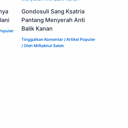
nya
Gondosuli Sang Ksatria
lani
Pantang Menyerah Anti
Balik Kanan
Populer
Tinggalkan Komentar
/
Artikel Populer
/ Oleh
Miftakhul Saleh