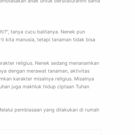
embiasakan anak untuk bersilaturahmi sama
i?”, tanya cucu balitanya. Nenek pun
 kita manusia, tetapi tanaman tidak bisa
rakter religius. Nenek sedang menanamkan
nya dengan merawat tanaman, aktivitas
an karakter misalnya religius. Misalnya
uhan juga makhluk hidup ciptaan Tuhan
 Melalui pembiasaan yang dilakukan di rumah