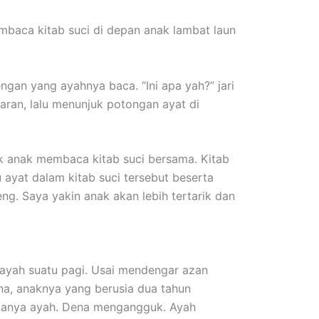
mbaca kitab suci di depan anak lambat laun
dengan yang ayahnya baca. “Ini apa yah?” jari
ran, lalu menunjuk potongan ayat di
ak anak membaca kitab suci bersama. Kitab
 ayat dalam kitab suci tersebut beserta
ng. Saya yakin anak akan lebih tertarik dan
 ayah suatu pagi. Usai mendengar azan
na, anaknya yang berusia dua tahun
, tanya ayah. Dena mengangguk. Ayah