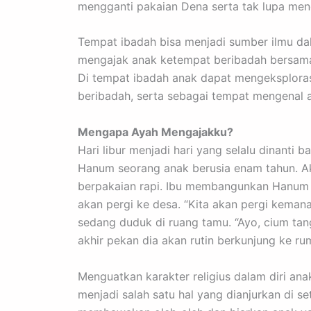
mengganti pakaian Dena serta tak lupa men
Tempat ibadah bisa menjadi sumber ilmu dal
mengajak anak ketempat beribadah bersama
Di tempat ibadah anak dapat mengeksploras
beribadah, serta sebagai tempat mengenal 
Mengapa Ayah Mengajakku?
Hari libur menjadi hari yang selalu dinanti 
Hanum seorang anak berusia enam tahun. Akh
berpakaian rapi. Ibu membangunkan Hanum d
akan pergi ke desa. “Kita akan pergi keman
sedang duduk di ruang tamu. “Ayo, cium ta
akhir pekan dia akan rutin berkunjung ke r
Menguatkan karakter religius dalam diri an
menjadi salah satu hal yang dianjurkan di 