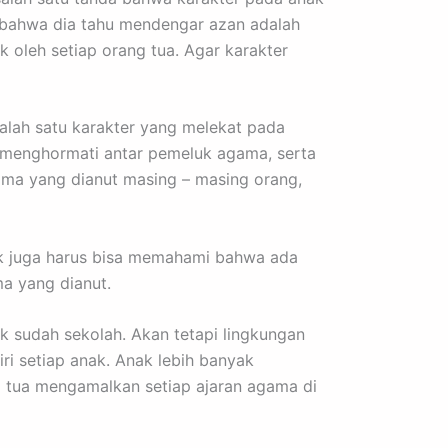
 bahwa dia tahu mendengar azan adalah
 oleh setiap orang tua. Agar karakter
salah satu karakter yang melekat pada
g menghormati antar pemeluk agama, serta
ama yang dianut masing – masing orang,
k juga harus bisa memahami bahwa ada
a yang dianut.
ak sudah sekolah. Akan tetapi lingkungan
ri setiap anak. Anak lebih banyak
 tua mengamalkan setiap ajaran agama di