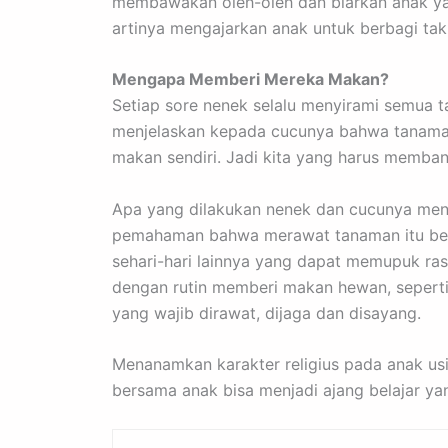
membawakan oleh-oleh dan biarkan anak yan
artinya mengajarkan anak untuk berbagi ta
Mengapa Memberi Mereka Makan?
Setiap sore nenek selalu menyirami semua t
menjelaskan kepada cucunya bahwa tanaman 
makan sendiri. Jadi kita yang harus memba
Apa yang dilakukan nenek dan cucunya men
pemahaman bahwa merawat tanaman itu berar
sehari-hari lainnya yang dapat memupuk ras
dengan rutin memberi makan hewan, seperti
yang wajib dirawat, dijaga dan disayang.
Menanamkan karakter religius pada anak usia
bersama anak bisa menjadi ajang belajar y