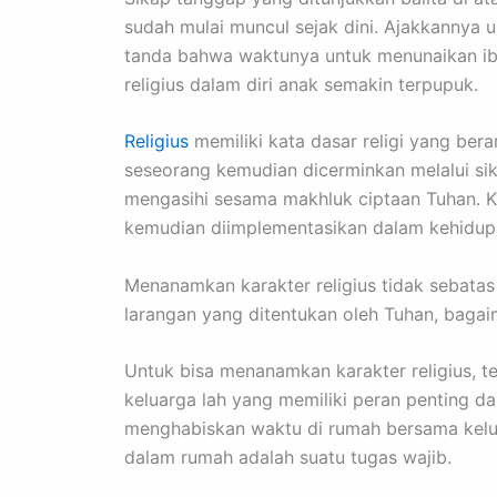
sudah mulai muncul sejak dini. Ajakkannya
tanda bahwa waktunya untuk menunaikan ibad
religius dalam diri anak semakin terpupuk.
Religius
memiliki kata dasar religi yang bera
seseorang kemudian dicerminkan melalui sik
mengasihi sesama makhluk ciptaan Tuhan. Ka
kemudian diimplementasikan dalam kehidup
Menanamkan karakter religius tidak sebat
larangan yang ditentukan oleh Tuhan, bag
Untuk bisa menanamkan karakter religius, te
keluarga lah yang memiliki peran penting d
menghabiskan waktu di rumah bersama kelu
dalam rumah adalah suatu tugas wajib.