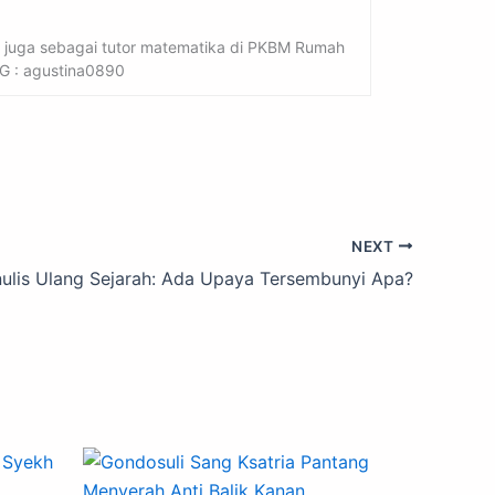
n juga sebagai tutor matematika di PKBM Rumah
 IG : agustina0890
NEXT
ulis Ulang Sejarah: Ada Upaya Tersembunyi Apa?