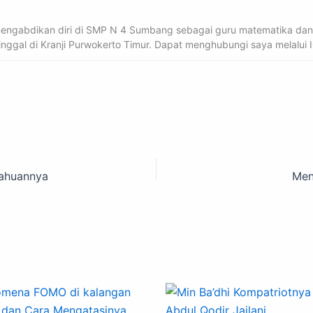
 mengabdikan diri di SMP N 4 Sumbang sebagai guru matematika da
 tinggal di Kranji Purwokerto Timur. Dapat menghubungi saya melalui
tahuannya
Men