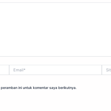
Email*
Situs
Web
 peramban ini untuk komentar saya berikutnya.