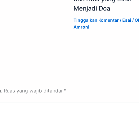
Menjadi Doa
Tinggalkan Komentar
/
Esai
/ O
Amroni
.
Ruas yang wajib ditandai
*