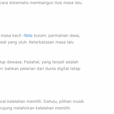
cara sistematis membangun ilusi masa lalu.
masa kecil –
foto
buram, permainan desa,
sial yang utuh. Keterbatasan masa lalu
idup dewasa. Padahal, yang terjadi adalah
n: bahkan pelarian dari dunia digital tetap
oal kelelahan memilih. Dahulu, pilihan musik
erujung melahirkan kelelahan memilih.