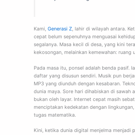
Kami,
Generasi Z
, lahir di wilayah antara. 
cepat belum sepenuhnya menguasai kehidu
segalanya. Masa kecil di desa, yang kini t
kekosongan, melainkan kemewahan: ruang untu
Pada masa itu, ponsel adalah benda pasif.
daftar yang disusun sendiri. Musik pun ber
MP3 yang diunduh dengan kesabaran. Tekno
dunia maya. Sore hari dihabiskan di sawah a
bukan oleh layar. Internet cepat masih seba
menciptakan kedekatan dengan lingkungan, d
tugas matematika.
Kini, ketika dunia digital menjelma menjad