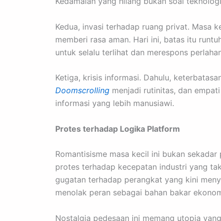
Kedamaian yang hilang bukan soal teknologi
Kedua, invasi terhadap ruang privat. Masa kec
memberi rasa aman. Hari ini, batas itu runt
untuk selalu terlihat dan merespons perlaha
Ketiga, krisis informasi. Dahulu, keterbatasa
Doomscrolling
menjadi rutinitas, dan empat
informasi yang lebih manusiawi.
Protes terhadap Logika Platform
Romantisisme masa kecil ini bukan sekadar p
protes terhadap kecepatan industri yang t
gugatan terhadap perangkat yang kini meny
menolak peran sebagai bahan bakar ekonomi 
Nostalgia pedesaan ini memang utopia yang