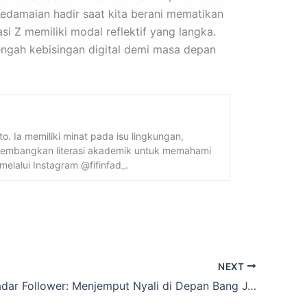
Kedamaian hadir saat kita berani mematikan
si Z memiliki modal reflektif yang langka.
engah kebisingan digital demi masa depan
o. Ia memiliki minat pada isu lingkungan,
engembangkan literasi akademik untuk memahami
elalui Instagram @fifinfad_.
NEXT
Bukan Sekadar Follower: Menjemput Nyali di Depan Bang J.S. Khairen