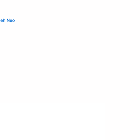
leh
Neo