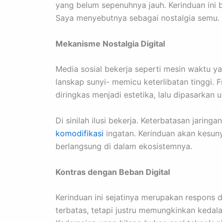
yang belum sepenuhnya jauh. Kerinduan ini b
Saya menyebutnya sebagai nostalgia semu.
Mekanisme Nostalgia Digital
Media sosial bekerja seperti mesin waktu y
lanskap sunyi- memicu keterlibatan tinggi. 
diringkas menjadi estetika, lalu dipasarkan ul
Di sinilah ilusi bekerja. Keterbatasan jarin
komodifikasi
ingatan. Kerinduan akan kesunyi
berlangsung di dalam ekosistemnya.
Kontras dengan Beban Digital
Kerinduan ini sejatinya merupakan respons de
terbatas, tetapi justru memungkinkan kedala