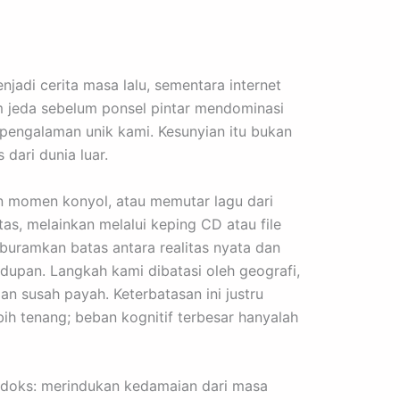
njadi cerita masa lalu, sementara internet
m jeda sebelum ponsel pintar mendominasi
 pengalaman unik kami. Kesunyian itu bukan
dari dunia luar.
an momen konyol, atau memutar lagu dari
as, melainkan melalui keping CD atau file
uramkan batas antara realitas nyata dan
idupan. Langkah kami dibatasi oleh geografi,
an susah payah. Keterbatasan ini justru
ih tenang; beban kognitif terbesar hanyalah
aradoks: merindukan kedamaian dari masa