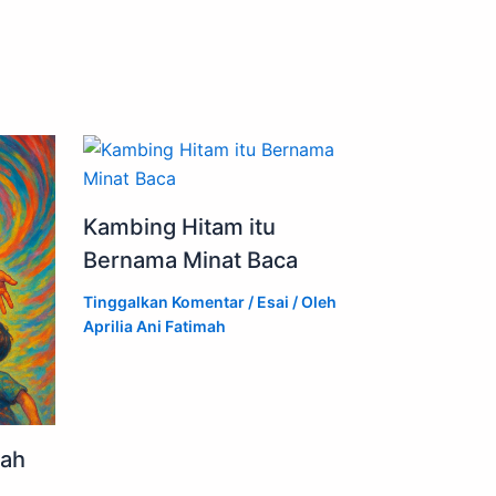
Kambing Hitam itu
Bernama Minat Baca
Tinggalkan Komentar
/
Esai
/ Oleh
Aprilia Ani Fatimah
bah