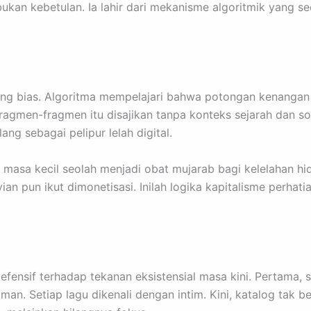
ukan kebetulan. Ia lahir dari mekanisme algoritmik yang se
ang bias. Algoritma mempelajari bahwa potongan kenangan 
Fragmen-fragmen itu disajikan tanpa konteks sejarah dan so
ang sebagai pelipur lelah digital.
gan masa kecil seolah menjadi obat mujarab bagi kelelahan h
an pun ikut dimonetisasi. Inilah logika kapitalisme perhatia
fensif terhadap tekanan eksistensial masa kini. Pertama, s
man. Setiap lagu dikenali dengan intim. Kini, katalog tak b