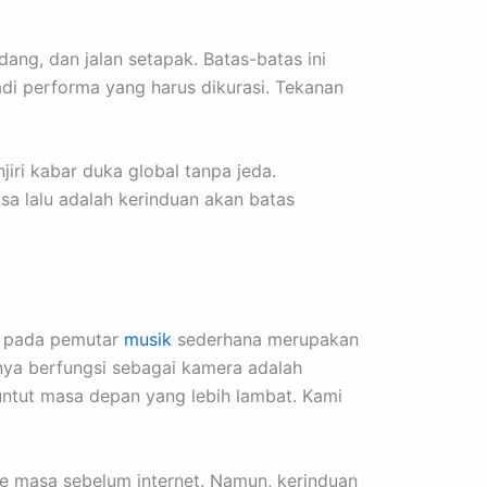
adang, dan jalan setapak. Batas-batas ini
adi performa yang harus dikurasi. Tekanan
njiri kabar duka global tanpa jeda.
sa lalu adalah kerinduan akan batas
an pada pemutar
musik
sederhana merupakan
nya berfungsi sebagai kamera adalah
untut masa depan yang lebih lambat. Kami
ke masa sebelum internet. Namun, kerinduan