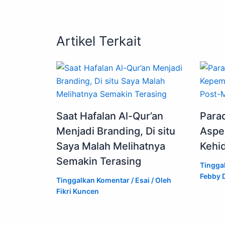
Artikel Terkait
Saat Hafalan Al-Qur’an
Para
Menjadi Branding, Di situ
Aspe
Saya Malah Melihatnya
Kehi
Semakin Terasing
Tingga
Febby D
Tinggalkan Komentar
/
Esai
/ Oleh
Fikri Kuncen