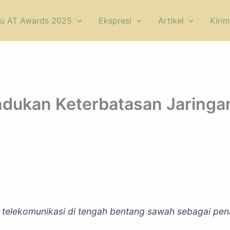
u AT Awards 2025
Ekspresi
Artikel
Kirim
dukan Keterbatasan Jaringa
telekomunikasi di tengah bentang sawah sebagai pena