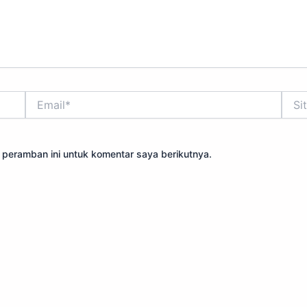
Email*
Situs
Web
 peramban ini untuk komentar saya berikutnya.