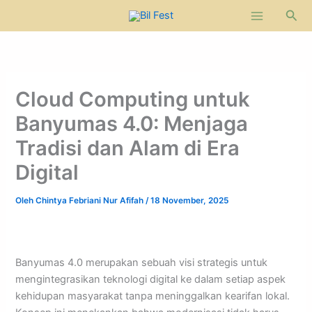
Lewati
Cari
ke
konten
Cloud Computing untuk
Banyumas 4.0: Menjaga
Tradisi dan Alam di Era
Digital
Oleh
Chintya Febriani Nur Afifah
/
18 November, 2025
Banyumas 4.0 merupakan sebuah visi strategis untuk
mengintegrasikan teknologi digital ke dalam setiap aspek
kehidupan masyarakat tanpa meninggalkan kearifan lokal.