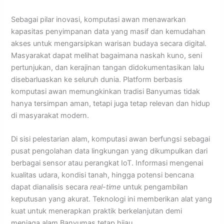
Sebagai pilar inovasi, komputasi awan menawarkan
kapasitas penyimpanan data yang masif dan kemudahan
akses untuk mengarsipkan warisan budaya secara digital.
Masyarakat dapat melihat bagaimana naskah kuno, seni
pertunjukan, dan kerajinan tangan didokumentasikan lalu
disebarluaskan ke seluruh dunia. Platform berbasis
komputasi awan memungkinkan tradisi Banyumas tidak
hanya tersimpan aman, tetapi juga tetap relevan dan hidup
di masyarakat modern.
Di sisi pelestarian alam, komputasi awan berfungsi sebagai
pusat pengolahan data lingkungan yang dikumpulkan dari
berbagai sensor atau perangkat IoT. Informasi mengenai
kualitas udara, kondisi tanah, hingga potensi bencana
dapat dianalisis secara
real-time
untuk pengambilan
keputusan yang akurat. Teknologi ini memberikan alat yang
kuat untuk menerapkan praktik berkelanjutan demi
menjaga alam Banyumas tetap hijau.