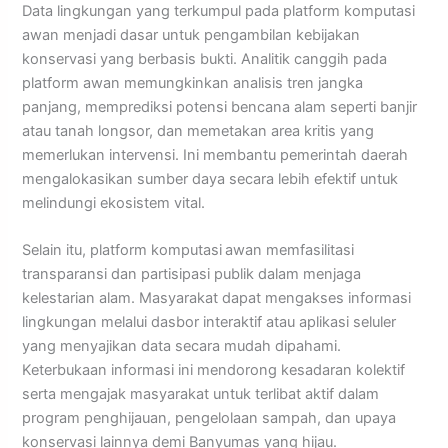
Data lingkungan yang terkumpul pada platform komputasi
awan menjadi dasar untuk pengambilan kebijakan
konservasi yang berbasis bukti. Analitik canggih pada
platform awan memungkinkan analisis tren jangka
panjang, memprediksi potensi bencana alam seperti banjir
atau tanah longsor, dan memetakan area kritis yang
memerlukan intervensi. Ini membantu pemerintah daerah
mengalokasikan sumber daya secara lebih efektif untuk
melindungi ekosistem vital.
Selain itu, platform komputasi
awan memfasilitasi
transparansi dan partisipasi publik dalam menjaga
kelestarian alam. Masyarakat dapat mengakses informasi
lingkungan melalui dasbor interaktif atau aplikasi seluler
yang menyajikan data secara mudah dipahami.
Keterbukaan informasi ini mendorong kesadaran kolektif
serta mengajak masyarakat untuk terlibat aktif dalam
program penghijauan, pengelolaan sampah, dan upaya
konservasi lainnya demi Banyumas yang hijau.