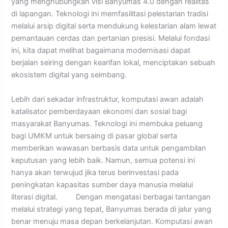
yang menghubungkan visi Banyumas 4.0 dengan realitas
di lapangan. Teknologi ini memfasilitasi pelestarian tradisi
melalui arsip digital serta mendukung kelestarian alam lewat
pemantauan cerdas dan pertanian presisi. Melalui fondasi
ini, kita dapat melihat bagaimana modernisasi dapat
berjalan seiring dengan kearifan lokal, menciptakan sebuah
ekosistem digital yang seimbang.
Lebih dari sekadar infrastruktur, komputasi awan adalah
katalisator pemberdayaan ekonomi dan sosial bagi
masyarakat Banyumas. Teknologi ini membuka peluang
bagi UMKM untuk bersaing di pasar global serta
memberikan wawasan berbasis data untuk pengambilan
keputusan yang lebih baik. Namun, semua potensi ini
hanya akan terwujud jika terus berinvestasi pada
peningkatan kapasitas sumber daya manusia melalui
literasi digital. Dengan mengatasi berbagai tantangan
melalui strategi yang tepat, Banyumas berada di jalur yang
benar menuju masa depan berkelanjutan. Komputasi awan