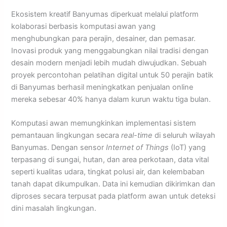
Ekosistem kreatif Banyumas diperkuat melalui platform
kolaborasi berbasis komputasi
awan yang
menghubungkan para perajin, desainer, dan pemasar.
Inovasi produk yang menggabungkan nilai tradisi dengan
desain modern menjadi lebih mudah diwujudkan. Sebuah
proyek percontohan pelatihan digital untuk 50 perajin batik
di Banyumas berhasil meningkatkan penjualan online
mereka sebesar 40% hanya dalam kurun waktu tiga bulan.
Komputasi awan memungkinkan implementasi sistem
pemantauan lingkungan secara
real-time
di seluruh wilayah
Banyumas. Dengan sensor
Internet of Things
(IoT) yang
terpasang di sungai, hutan, dan area perkotaan, data vital
seperti kualitas udara, tingkat polusi air, dan kelembaban
tanah dapat dikumpulkan. Data ini kemudian dikirimkan dan
diproses secara terpusat pada platform awan untuk deteksi
dini masalah lingkungan.