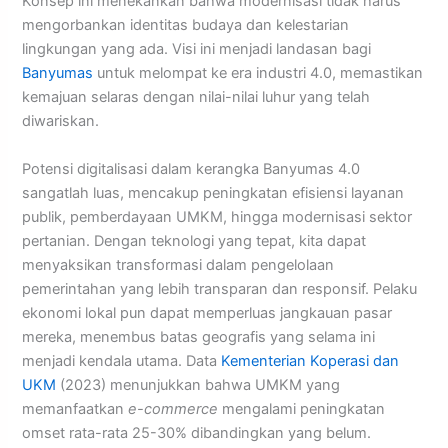
Konsep ini menekankan bahwa modernisasi tidak harus
mengorbankan identitas budaya dan kelestarian
lingkungan yang ada. Visi ini menjadi landasan bagi
Banyumas
untuk melompat ke era industri 4.0, memastikan
kemajuan selaras dengan nilai-nilai luhur yang telah
diwariskan.
Potensi digitalisasi dalam kerangka Banyumas 4.0
sangatlah luas, mencakup peningkatan efisiensi layanan
publik, pemberdayaan UMKM, hingga modernisasi sektor
pertanian. Dengan teknologi yang tepat, kita dapat
menyaksikan transformasi dalam pengelolaan
pemerintahan yang lebih transparan dan responsif. Pelaku
ekonomi lokal pun dapat memperluas jangkauan pasar
mereka, menembus batas geografis yang selama ini
menjadi kendala utama. Data
Kementerian Koperasi dan
UKM
(2023) menunjukkan bahwa UMKM yang
memanfaatkan
e-commerce
mengalami peningkatan
omset rata-rata 25-30% dibandingkan yang belum.