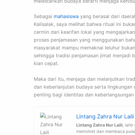
melestarikan budaya berarti menjaga kehidup
Sebagai
mahasiswa
yang berasal dari daer
Kalisalak, saya melihat bahwa ritual ini bu
cermin dari kearifan lokal yang mengajarka
proses penjamasan yang menggunakan baha
masyarakat mampu memaknai leluhur bukan han
sehingga tradisi penjamasan jimat menjadi b
kian cepat.
Maka dari itu, menjaga dan melanjutkan trad
dan keberlanjutan budaya serta lingkungan 
penting bagi identitas dan keberlangsunga
Lintang Zahra Nur Laili
Lintang Zahra Nur Laili
, lahi
memotret dan membaca puisi, 