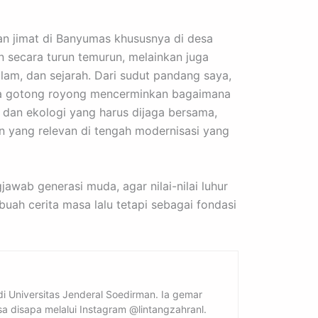
an jimat di Banyumas khususnya di desa
n secara turun temurun, melainkan juga
lam, dan sejarah. Dari sudut pandang saya,
ra gotong royong mencerminkan bagaimana
l dan ekologi yang harus dijaga bersama,
an yang relevan di tengah modernisasi yang
awab generasi muda, agar nilai-nilai luhur
uah cerita masa lalu tetapi sebagai fondasi
di Universitas Jenderal Soedirman. Ia gemar
a disapa melalui Instagram @lintangzahranl.