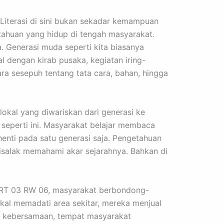
. Literasi di sini bukan sekadar kemampuan
ahuan yang hidup di tengah masyarakat.
a. Generasi muda seperti kita biasanya
l dengan kirab pusaka, kegiatan iring-
para sesepuh tentang tata cara, bahan, hingga
lokal yang diwariskan dari generasi ke
l seperti ini. Masyarakat belajar membaca
henti pada satu generasi saja. Pengetahuan
isalak memahami akar sejarahnya. Bahkan di
lan RT 03 RW 06, masyarakat berbondong-
al memadati area sekitar, mereka menjual
g kebersamaan, tempat masyarakat