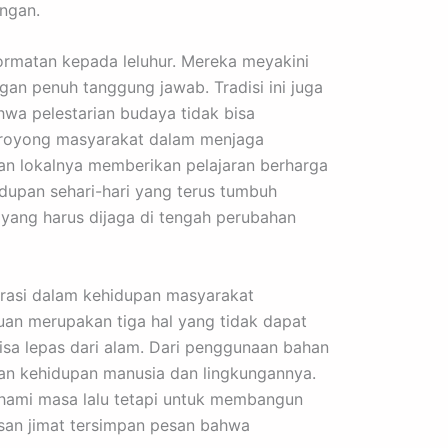
ngan.
ormatan kepada leluhur. Mereka meyakini
ngan penuh tanggung jawab. Tradisi ini juga
wa pelestarian budaya tidak bisa
g royong masyarakat dalam menjaga
an lokalnya memberikan pelajaran berharga
dupan sehari-hari yang terus tumbuh
 yang harus dijaga di tengah perubahan
terasi dalam kehidupan masyarakat
an merupakan tiga hal yang tidak dapat
isa lepas dari alam. Dari penggunaan bahan
tan kehidupan manusia dan lingkungannya.
mahami masa lalu tetapi untuk membangun
asan jimat tersimpan pesan bahwa