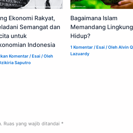
ing Ekonomi Rakyat,
Bagaimana Islam
ladani Semangat dan
Memandang Lingkung
cita untuk
Hidup?
konomian Indonesia
1 Komentar
/
Esai
/ Oleh
Alvin Q
Lazuardy
lkan Komentar
/
Esai
/ Oleh
zikiria Saputro
.
Ruas yang wajib ditandai
*