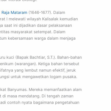
, Raja Mataram
(1646-1677). Dalam
t I melewati wilayah Kalisalak kemudian
a saat ini dijadikan dasar pelaksanaan
dentitas masyarakat setempat. Dalam
entum kebersamaan warga dalam menjaga
ru kuci (Bapak Bachtiar, S.T.). Bahan-bahan
arsenikum (warangan). Ketiga bahan tersebut
ifatnya yang lembut namun efektif, jeruk
fungsi untuk mengawetkan logam pusaka.
rakat Banyumas. Mereka memanfaatkan alam
at di masa mendatang. Di tengah zaman
njadi contoh nyata bagaimana pengetahuan