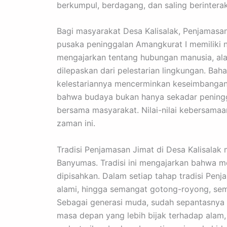
berkumpul, berdagang, dan saling berinter
Bagi masyarakat Desa Kalisalak, Penjamasa
pusaka peninggalan Amangkurat I memiliki ni
mengajarkan tentang hubungan manusia, ala
dilepaskan dari pelestarian lingkungan. Ba
kelestariannya mencerminkan keseimbangan 
bahwa budaya bukan hanya sekadar peningga
bersama masyarakat. Nilai-nilai kebersamaa
zaman ini.
Tradisi Penjamasan Jimat di Desa Kalisalak
Banyumas. Tradisi ini mengajarkan bahwa m
dipisahkan. Dalam setiap tahap tradisi Pen
alami, hingga semangat gotong-royong, sem
Sebagai generasi muda, sudah sepantasnya k
masa depan yang lebih bijak terhadap alam