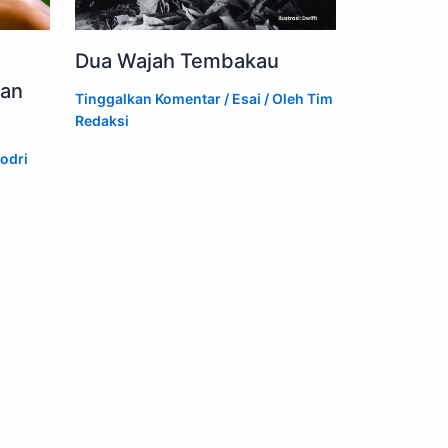
Dua Wajah Tembakau
an
Tinggalkan Komentar
/
Esai
/ Oleh
Tim
Redaksi
odri