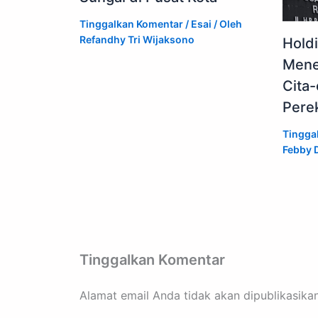
Tinggalkan Komentar
/
Esai
/ Oleh
Refandhy Tri Wijaksono
Hold
Mene
Cita-
Pere
Tingga
Febby D
Tinggalkan Komentar
Alamat email Anda tidak akan dipublikasikan