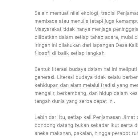
Selain memuat nilai ekologi, tradisi Penjam
membaca atau menulis tetapi juga kemampu
Masyarakat tidak hanya menjaga peninggal
dilibatkan dalam setiap tahap acara, mulai 
iringan ini dilakukan dari lapangan Desa Kal
filosofi di balik setiap langkah.
Bentuk literasi budaya dalam hal ini melipu
generasi. Literasi budaya tidak selalu berbe
kehidupan dan alam melalui tradisi yang mer
mengalir, berkembang, dan hidup dalam kes
tengah dunia yang serba cepat ini.
Lebih dari itu, setiap kali Penjamasan Jima
bondong datang bukan sekadar ikut serta d
aneka makanan, pakaian, hingga perabot r