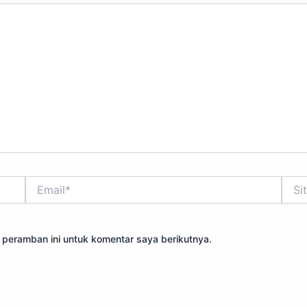
Email*
Situs
Web
 peramban ini untuk komentar saya berikutnya.