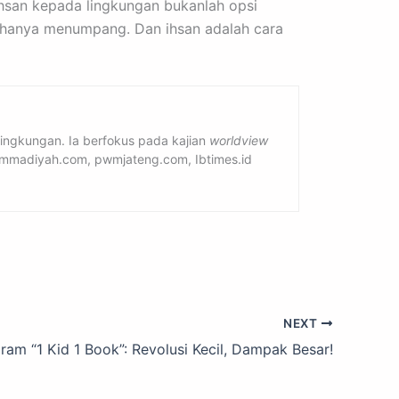
ihsan kepada lingkungan bukanlah opsi
ta hanya menumpang. Dan ihsan adalah cara
-lingkungan. Ia berfokus pada kajian
worldview
amuhammadiyah.com, pwmjateng.com, Ibtimes.id
NEXT
ram “1 Kid 1 Book”: Revolusi Kecil, Dampak Besar!