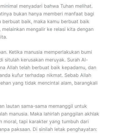
au minimal menyadari bahwa Tuhan melihat.
sejatinya bukan hanya memberi manfaat bagi
mu berbuat baik, maka kamu berbuat baik
u, melainkan mengalir ke relasi kita dengan
ta.
titipan. Ketika manusia memperlakukan bumi
i situlah kerusakan meruyak. Surah Al-
ana Allah telah berbuat baik kepadamu, dan
tanda kufur terhadap nikmat. Sebab Allah
han yang tidak mencintai alam, barangkali
n dan lautan sama-sama memanggil untuk
lah manusia. Maka lahirlah panggilan akhlak
n moral, tapi karakter yang tumbuh dari
anpa paksaan. Di sinilah letak penghayatan: