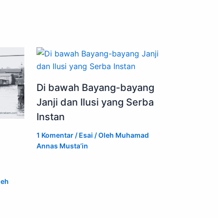
Di bawah Bayang-bayang
Janji dan Ilusi yang Serba
Instan
1 Komentar
/
Esai
/ Oleh
Muhamad
Annas Musta’in
leh