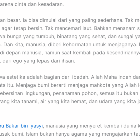
arena cinta dan kesadaran.
akan besar. Ia bisa dimulai dari yang paling sederhana. T
agar tetap bersih. Tak mencemari laut. Bahkan menanam s
wa bunga yang tumbuh, binatang yang sehat, dan sungai ya
 Dan kita, manusia, diberi kehormatan untuk menjaganya. D
di depan manusia, namun saat kembali pada kesendirianny
 dari ego yang lepas dari ihsan.
 estetika adalah bagian dari ibadah. Allah Maha Indah da
inta itu. Menjaga bumi berarti menjaga mahkota yang Allah 
kebersihan lingkungan, penanaman pohon, semua itu bukan 
ang kita tanami, air yang kita hemat, dan udara yang kita 
u Bakar bin Iyasyi
, manusia yang menyeret kembali dunia k
rusak bumi. Islam bukan hanya agama yang mengajarkan tau