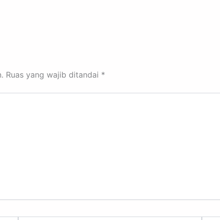
.
Ruas yang wajib ditandai
*