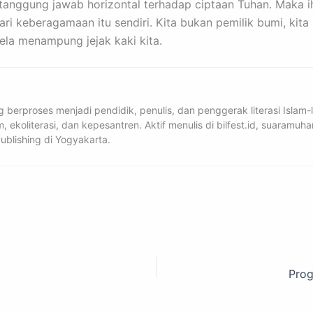
ng tanggung jawab horizontal terhadap ciptaan Tuhan. Maka 
ri keberagamaan itu sendiri. Kita bukan pemilik bumi, ki
rela menampung jejak kaki kita.
g berproses menjadi pendidik, penulis, dan penggerak literasi Islam
lam, ekoliterasi, dan kepesantren. Aktif menulis di bilfest.id, suar
ublishing di Yogyakarta.
Prog