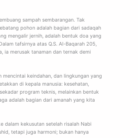
ak membuang sampah sembarangan. Tak
ebatang pohon adalah bagian dari sadaqah
ng mengalir jernih, adalah bentuk doa yang
alam tafsirnya atas Q.S. Al-Baqarah 205,
a, ia merusak tanaman dan ternak demi
n mencintai keindahan, dan lingkungan yang
letakkan di kepala manusia: kesehatan,
sekadar program teknis, melainkan bentuk
jaga adalah bagian dari amanah yang kita
e dalam kekusutan setelah risalah Nabi
hid, tetapi juga harmoni; bukan hanya