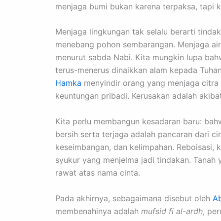
menjaga bumi bukan karena terpaksa, tapi k
Menjaga lingkungan tak selalu berarti tind
menebang pohon sembarangan. Menjaga air 
menurut sabda Nabi. Kita mungkin lupa bah
terus-menerus dinaikkan alam kepada Tuhan.
Hamka
menyindir orang yang menjaga citra 
keuntungan pribadi. Kerusakan adalah akibat
Kita perlu membangun kesadaran baru: bahwa
bersih serta terjaga adalah pancaran dari c
keseimbangan, dan kelimpahan. Reboisasi, 
syukur yang menjelma jadi tindakan. Tanah y
rawat atas nama cinta.
Pada akhirnya, sebagaimana disebut oleh
Ab
membenahinya adalah
mufsid fi al-ardh
, pe