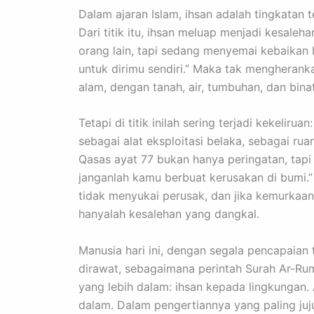
Dalam ajaran Islam, ihsan adalah tingkatan 
Dari titik itu, ihsan meluap menjadi kesale
orang lain, tapi sedang menyemai kebaikan b
untuk dirimu sendiri.” Maka tak mengherankan
alam, dengan tanah, air, tumbuhan, dan bi
Tetapi di titik inilah sering terjadi kekeli
sebagai alat eksploitasi belaka, sebagai r
Qasas ayat 77 bukan hanya peringatan, tapi 
janganlah kamu berbuat kerusakan di bumi.”
tidak menyukai perusak, dan jika kemurkaa
hanyalah kesalehan yang dangkal.
Manusia hari ini, dengan segala pencapaian
dirawat, sebagaimana perintah Surah Ar-Rum
yang lebih dalam: ihsan kepada lingkungan. 
dalam. Dalam pengertiannya yang paling juju