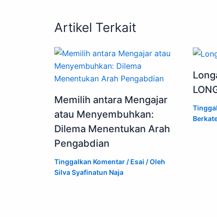
Artikel Terkait
Long
LON
Memilih antara Mengajar
Tingga
atau Menyembuhkan:
Berkat
Dilema Menentukan Arah
Pengabdian
Tinggalkan Komentar
/
Esai
/ Oleh
Silva Syafinatun Naja