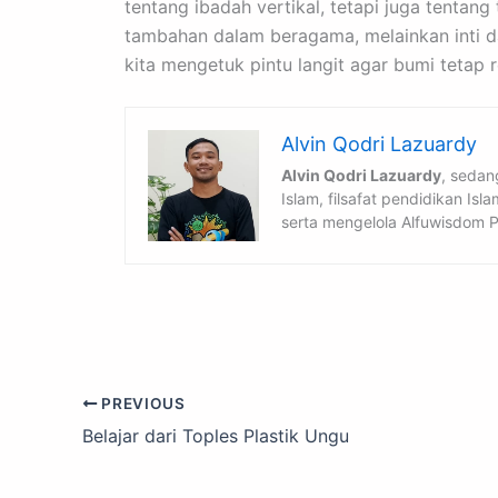
tentang ibadah vertikal, tetapi juga tenta
tambahan dalam beragama, melainkan inti da
kita mengetuk pintu langit agar bumi tetap 
Alvin Qodri Lazuardy
Alvin Qodri Lazuardy
, sedan
Islam, filsafat pendidikan Is
serta mengelola Alfuwisdom P
PREVIOUS
Belajar dari Toples Plastik Ungu