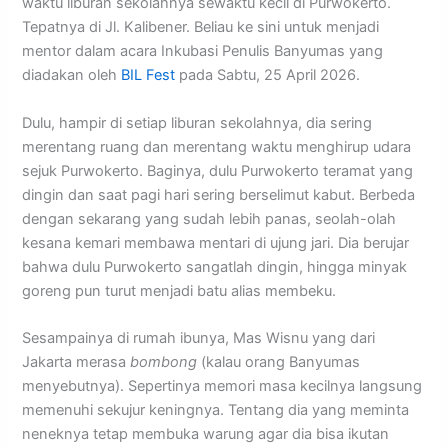
waktu liburan sekolahnya sewaktu kecil di Purwokerto.
Tepatnya di Jl. Kalibener. Beliau ke sini untuk menjadi
mentor dalam acara Inkubasi Penulis Banyumas yang
diadakan oleh
BIL Fest
pada Sabtu, 25 April 2026.
Dulu, hampir di setiap liburan sekolahnya, dia sering
merentang ruang dan merentang waktu menghirup udara
sejuk Purwokerto. Baginya, dulu Purwokerto teramat yang
dingin dan saat pagi hari sering berselimut kabut. Berbeda
dengan sekarang yang sudah lebih panas, seolah-olah
kesana kemari membawa mentari di ujung jari. Dia berujar
bahwa dulu Purwokerto sangatlah dingin, hingga minyak
goreng pun turut menjadi batu alias membeku.
Sesampainya di rumah ibunya, Mas Wisnu yang dari
Jakarta merasa
bombong
(kalau orang Banyumas
menyebutnya). Sepertinya memori masa kecilnya langsung
memenuhi sekujur keningnya. Tentang dia yang meminta
neneknya tetap membuka warung agar dia bisa ikutan