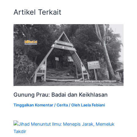
Artikel Terkait
Gunung Prau: Badai dan Keikhlasan
Tinggalkan Komentar
/
Cerita
/ Oleh
Laela Febiani