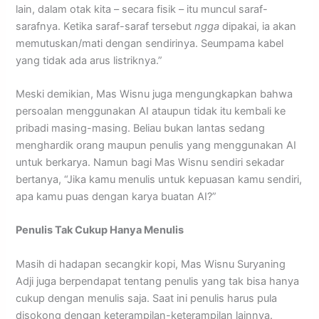
lain, dalam otak kita – secara fisik – itu muncul saraf-
sarafnya. Ketika saraf-saraf tersebut
ngga
dipakai, ia akan
memutuskan/mati dengan sendirinya. Seumpama kabel
yang tidak ada arus listriknya.”
Meski demikian, Mas Wisnu juga mengungkapkan bahwa
persoalan menggunakan AI ataupun tidak itu kembali ke
pribadi masing-masing. Beliau bukan lantas sedang
menghardik orang maupun penulis yang menggunakan AI
untuk berkarya. Namun bagi Mas Wisnu sendiri sekadar
bertanya, “Jika kamu menulis untuk kepuasan kamu sendiri,
apa kamu puas dengan karya buatan AI?”
Penulis Tak Cukup Hanya Menulis
Masih di hadapan secangkir kopi, Mas Wisnu Suryaning
Adji juga berpendapat tentang penulis yang tak bisa hanya
cukup dengan menulis saja. Saat ini penulis harus pula
disokong dengan keterampilan-keterampilan lainnya.