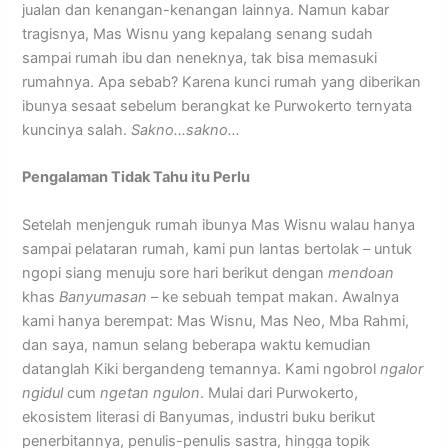
jualan dan kenangan-kenangan lainnya. Namun kabar
tragisnya, Mas Wisnu yang kepalang senang sudah
sampai rumah ibu dan neneknya, tak bisa memasuki
rumahnya. Apa sebab? Karena kunci rumah yang diberikan
ibunya sesaat sebelum berangkat ke Purwokerto ternyata
kuncinya salah.
Sakno…sakno…
Pengalaman Tidak Tahu itu Perlu
Setelah menjenguk rumah ibunya Mas Wisnu walau hanya
sampai pelataran rumah, kami pun lantas bertolak – untuk
ngopi siang menuju sore hari berikut dengan
mendoan
khas
Banyumasan
– ke sebuah tempat makan. Awalnya
kami hanya berempat: Mas Wisnu, Mas Neo, Mba Rahmi,
dan saya, namun selang beberapa waktu kemudian
datanglah Kiki bergandeng temannya. Kami ngobrol
ngalor
ngidul
cum
ngetan ngulon
. Mulai dari Purwokerto,
ekosistem literasi di Banyumas, industri buku berikut
penerbitannya, penulis-penulis sastra, hingga topik