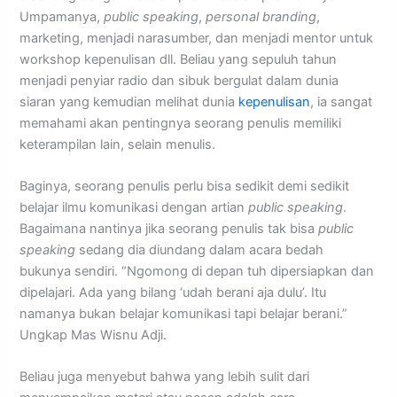
Umpamanya,
public speaking
,
personal branding
,
marketing, menjadi narasumber, dan menjadi mentor untuk
workshop kepenulisan dll. Beliau yang sepuluh tahun
menjadi penyiar radio dan sibuk bergulat dalam dunia
siaran yang kemudian melihat dunia
kepenulisan
, ia sangat
memahami akan pentingnya seorang penulis memiliki
keterampilan lain, selain menulis.
Baginya, seorang penulis perlu bisa sedikit demi sedikit
belajar ilmu komunikasi dengan artian
public speaking
.
Bagaimana nantinya jika seorang penulis tak bisa
public
speaking
sedang dia diundang dalam acara bedah
bukunya sendiri. “Ngomong di depan tuh dipersiapkan dan
dipelajari. Ada yang bilang ‘udah berani aja dulu’. Itu
namanya bukan belajar komunikasi tapi belajar berani.”
Ungkap Mas Wisnu Adji.
Beliau juga menyebut bahwa yang lebih sulit dari