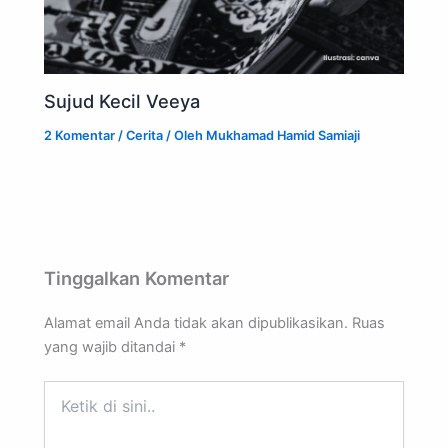
Sujud Kecil Veeya
2 Komentar
/
Cerita
/ Oleh
Mukhamad Hamid Samiaji
Tinggalkan Komentar
Alamat email Anda tidak akan dipublikasikan.
Ruas
yang wajib ditandai
*
Ketik
di
sini..