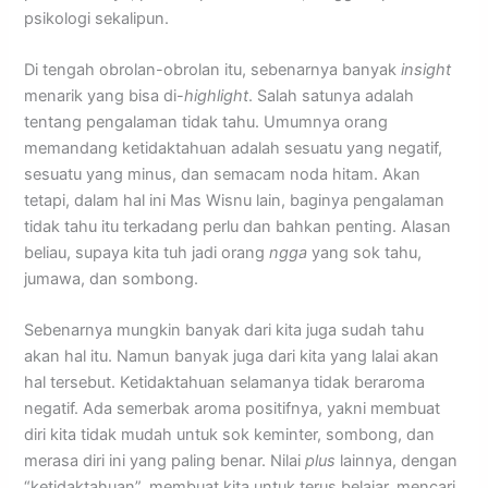
psikologi sekalipun.
Di tengah obrolan-obrolan itu, sebenarnya banyak
insight
menarik yang bisa di-
highlight
. Salah satunya adalah
tentang pengalaman tidak tahu. Umumnya orang
memandang ketidaktahuan adalah sesuatu yang negatif,
sesuatu yang minus, dan semacam noda hitam. Akan
tetapi, dalam hal ini Mas Wisnu lain, baginya pengalaman
tidak tahu itu terkadang perlu dan bahkan penting. Alasan
beliau, supaya kita tuh jadi orang
ngga
yang sok tahu,
jumawa, dan sombong.
Sebenarnya mungkin banyak dari kita juga sudah tahu
akan hal itu. Namun banyak juga dari kita yang lalai akan
hal tersebut. Ketidaktahuan selamanya tidak beraroma
negatif. Ada semerbak aroma positifnya, yakni membuat
diri kita tidak mudah untuk sok keminter, sombong, dan
merasa diri ini yang paling benar. Nilai
plus
lainnya, dengan
“ketidaktahuan”, membuat kita untuk terus belajar, mencari