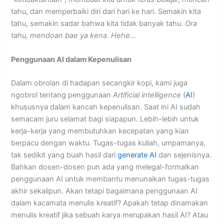
tahu, dan memperbaiki diri dari hari ke hari. Semakin kita
tahu, semakin sadar bahwa kita tidak banyak tahu.
Ora
tahu, mendoan bae ya kena. Hehe…
Penggunaan AI dalam Kepenulisan
Dalam obrolan di hadapan secangkir kopi, kami juga
ngobrol tentang penggunaan
Artificial intelligence
(
AI
)
khususnya dalam kancah kepenulisan. Saat ini AI sudah
semacam juru selamat bagi siapapun. Lebih-lebih untuk
kerja-kerja yang membutuhkan kecepatan yang kian
berpacu dengan waktu. Tugas-tugas kuliah, umpamanya,
tak sedikit yang buah hasil dari
generate AI
dan sejenisnya.
Bahkan dosen-dosen pun ada yang melegal-formalkan
penggunaan AI untuk membantu menunaikan tugas-tugas
akhir sekalipun. Akan tetapi bagaimana penggunaan AI
dalam kacamata menulis kreatif? Apakah tetap dinamakan
menulis kreatif jika sebuah karya merupakan hasil AI? Atau