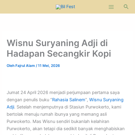
Lewati
Cari
ke
konten
Wisnu Suryaning Adji di
Hadapan Secangkir Kopi
Oleh
Fajrul Alam
/
11 Mei, 2026
Jumat 24 April 2026 menjadi perjumpaan pertama saya
dengan penulis buku “
Rahasia Salinem
”,
Wisnu Suryaning
Adji
. Setelah menjemputnya di Stasiun Purwokerto, kami
bertolak menuju rumah ibunya yang memang asli
Purwokerto. Mas Wisnu sendiri bukanlah kelahiran
Purwokerto, akan tetapi dia sedikit banyak menghabiskan