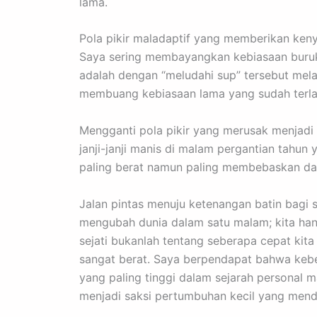
lama.
Pola pikir maladaptif yang memberikan keny
Saya sering membayangkan kebiasaan buruk 
adalah dengan “meludahi sup” tersebut mel
membuang kebiasaan lama yang sudah terlan
Mengganti pola pikir yang merusak menjadi
janji-janji manis di malam pergantian tahun
paling berat namun paling membebaskan da
Jalan pintas menuju ketenangan batin bagi 
mengubah dunia dalam satu malam; kita hany
sejati bukanlah tentang seberapa cepat kita 
sangat berat. Saya berpendapat bahwa kebe
yang paling tinggi dalam sejarah personal 
menjadi saksi pertumbuhan kecil yang menda