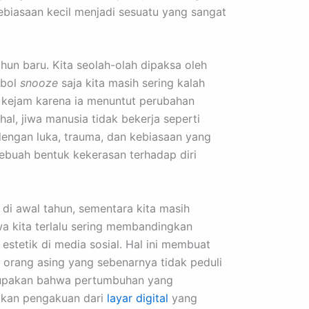
ebiasaan kecil menjadi sesuatu yang sangat
hun baru. Kita seolah-olah dipaksa oleh
mbol
snooze
saja kita masih sering kalah
t kejam karena ia menuntut perubahan
hal, jiwa manusia tidak bekerja seperti
dengan luka, trauma, dan kebiasaan yang
buah bentuk kekerasan terhadap diri
t di awal tahun, sementara kita masih
a kita terlalu sering membandingkan
estetik di media sosial. Hal ini membuat
 orang asing yang sebenarnya tidak peduli
melupakan bahwa pertumbuhan yang
atkan pengakuan dari
layar digital
yang