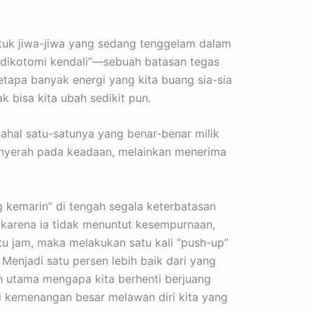
ntuk jiwa-jiwa yang sedang tenggelam dalam
 “dikotomi kendali”—sebuah batasan tegas
etapa banyak energi yang kita buang sia-sia
k bisa kita ubah sedikit pun.
dahal satu-satunya yang benar-benar milik
menyerah pada keadaan, melainkan menerima
g kemarin” di tengah segala keterbatasan
ri karena ia tidak menuntut kesempurnaan,
atu jam, maka melakukan satu kali “push-up”
enjadi satu persen lebih baik dari yang
an utama mengapa kita berhenti berjuang
ai kemenangan besar melawan diri kita yang