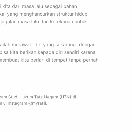
i kita dari masa lalu sebagai bahan
kal yang menghancurkan struktur hidup
gagalan masa lalu dan ketekunan untuk
ailah merawat “diri yang sekarang” dengan
isa kita berikan kepada diri sendiri karena
embuat kita berlari di tempat tanpa pernah
ogram Studi Hukum Tata Negara (HTN) di
alui Instagram @myraflii.