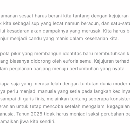
amanan sesaat harus berani kita tantang dengan kejujuran 
kita sebagai sup yang lezat namun beracun, dan satu-sa
alui kesadaran akan dampaknya yang merusak. Kita harus b
jur menjadi candu yang manis dalam keseharian kita.
 pola pikir yang membangun identitas baru membutuhkan ke
 yang biasanya didorong oleh euforia semu. Kejujuran terha
lam perjalanan panjang menuju pertumbuhan yang nyata.
siapa saja yang merasa lelah dengan tuntutan dunia modern
a perlu menjadi manusia yang setia pada langkah kecilnya
sampai di garis finis, melainkan tentang seberapa konsisten
ranian untuk tetap mencoba setelah mengalami kegagalan 
manusia. Tahun 2026 tidak harus menjadi saksi perubahan 
maikan jiwa kita sendiri.