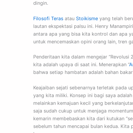
dingin.
Filosofi Teras
atau
Stoikisme
yang telah ber
lautan ekspektasi palsu ini. Henry Manamp
antara apa yang bisa kita kontrol dan apa y
untuk mencemaskan opini orang lain, tren g
Penderitaan kita dalam mengejar “Revolusi 
kita adalah upaya di saat ini. Menerapkan “
A
bahwa setiap hambatan adalah bahan bakar u
Keajaiban sejati sebenarnya terletak pada u
yang kita miliki. Konsep ini bagi saya adala
melainkan kemajuan kecil yang berkelanjutan
saja sudah cukup untuk menjaga momentum id
kemarin membebaskan kita dari kutukan “sem
sebelum tahun mencapai bulan kedua. Kita p