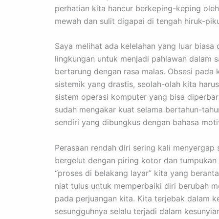
perhatian kita hancur berkeping-keping ole
mewah dan sulit digapai di tengah hiruk-piku
Saya melihat ada kelelahan yang luar biasa
lingkungan untuk menjadi pahlawan dalam 
bertarung dengan rasa malas. Obsesi pada 
sistemik yang drastis, seolah-olah kita haru
sistem operasi komputer yang bisa diperbar
sudah mengakar kuat selama bertahun-tahun
sendiri yang dibungkus dengan bahasa moti
Perasaan rendah diri sering kali menyergap s
bergelut dengan piring kotor dan tumpukan 
“proses di belakang layar” kita yang berant
niat tulus untuk memperbaiki diri berubah 
pada perjuangan kita. Kita terjebak dalam
sesungguhnya selalu terjadi dalam kesunyi