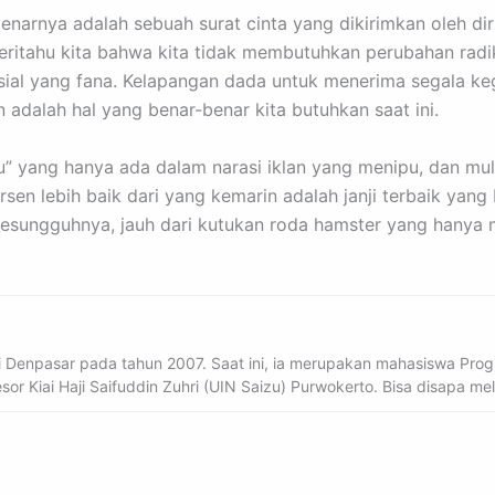
enarnya adalah sebuah surat cinta yang dikirimkan oleh dir
ritahu kita bahwa kita tidak membutuhkan perubahan radi
ial yang fana. Kelapangan dada untuk menerima segala ke
dalah hal yang benar-benar kita butuhkan saat ini.
u” yang hanya ada dalam narasi iklan yang menipu, dan mul
sen lebih baik dari yang kemarin adalah janji terbaik yang b
esungguhnya, jauh dari kutukan roda hamster yang hanya m
 di Denpasar pada tahun 2007. Saat ini, ia merupakan mahasiswa Pr
sor Kiai Haji Saifuddin Zuhri (UIN Saizu) Purwokerto. Bisa disapa mel