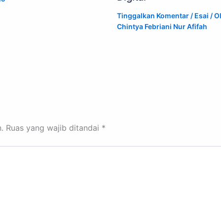
Tinggalkan Komentar
/
Esai
/ O
Chintya Febriani Nur Afifah
.
Ruas yang wajib ditandai
*