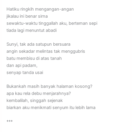
Hatiku ringkih mengangan-angan
jikalau ini benar sirna
sewaktu-waktu tinggallah aku, berteman sepi
tiada lagi menuntut abadi
Sunyi, tak ada satupun bersuara
angin sekadar melintas tak menggubris
batu membisu di atas tanah
dan api padam,
senyap tanda usai
Bukankah masih banyak halaman kosong?
apa kau rela debu menjarahnya?
kembalilah, singgah sejenak
biarkan aku menikmati senyum itu lebih lama
***