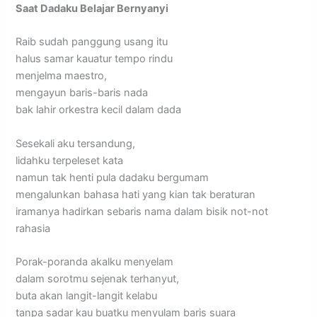
Saat Dadaku Belajar Bernyanyi
Raib sudah panggung usang itu
halus samar kauatur tempo rindu
menjelma maestro,
mengayun baris-baris nada
bak lahir orkestra kecil dalam dada
Sesekali aku tersandung,
lidahku terpeleset kata
namun tak henti pula dadaku bergumam
mengalunkan bahasa hati yang kian tak beraturan
iramanya hadirkan sebaris nama dalam bisik not-not
rahasia
Porak-poranda akalku menyelam
dalam sorotmu sejenak terhanyut,
buta akan langit-langit kelabu
tanpa sadar kau buatku menyulam baris suara