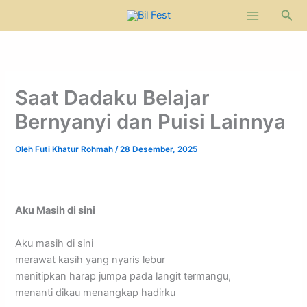
Lewati
Cari
ke
konten
Saat Dadaku Belajar
Bernyanyi dan Puisi Lainnya
Oleh
Futi Khatur Rohmah
/
28 Desember, 2025
Aku Masih di sini
Aku masih di sini
merawat kasih yang nyaris lebur
menitipkan harap jumpa pada langit termangu,
menanti dikau menangkap hadirku