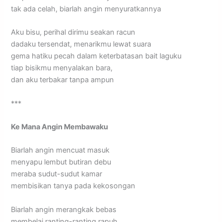
tak ada celah, biarlah angin menyuratkannya
Aku bisu, perihal dirimu seakan racun
dadaku tersendat, menarikmu lewat suara
gema hatiku pecah dalam keterbatasan bait laguku
tiap bisikmu menyalakan bara,
dan aku terbakar tanpa ampun
***
Ke Mana Angin Membawaku
Biarlah angin mencuat masuk
menyapu lembut butiran debu
meraba sudut-sudut kamar
membisikan tanya pada kekosongan
Biarlah angin merangkak bebas
membelai ranting-ranting rapuh