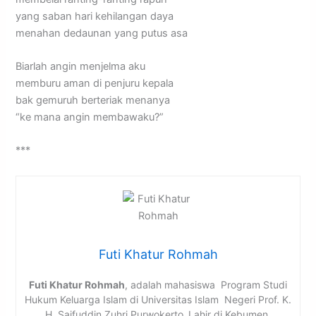
yang saban hari kehilangan daya
menahan dedaunan yang putus asa
Biarlah angin menjelma aku
memburu aman di penjuru kepala
bak gemuruh berteriak menanya
“ke mana angin membawaku?”
***
Futi Khatur Rohmah
Futi Khatur Rohmah
, adalah mahasiswa Program Studi
Hukum Keluarga Islam di Universitas Islam Negeri Prof. K.
H. Saifuddin Zuhri Purwokerto
.
Lahir di Kebumen,