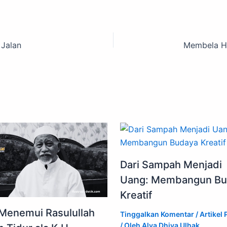
 Jalan
Dari Sampah Menjadi
Uang: Membangun Bu
Kreatif
 Menemui Rasulullah
Tinggalkan Komentar
/
Artikel 
/ Oleh
Alya Dhiya Ulhak