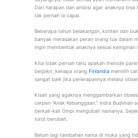
Dari harapan dan ambisi agar anaknya bisa 
tak pernah ia capai.
Beberapa tahun belakangan, konten dan buku
banyak merasakan peran orang tua dalam mend
ingin membentuk anaknya sesuai keinginan 
Kita tidak pernah tahu apakah metode parent
berpikir; kenapa orang
Finlandia
memilih car
sangat baik jika penerapannya melalui obser
Kisah yang agaknya menggambarkan obsesi 
cerpen “Anak Kebanggaan.” Indra Budiman se
berkali-kali Ompi mengubah namanya. Seja
turut berubah.
Belum lagi tambahan nama di muka yang tid