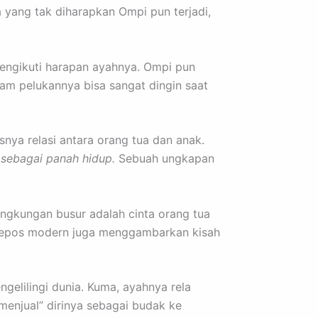
 yang tak diharapkan Ompi pun terjadi,
 mengikuti harapan ayahnya. Ompi pun
am pelukannya bisa sangat dingin saat
ya relasi antara orang tua dan anak.
 sebagai panah hidup.
Sebuah ungkapan
Lengkungan busur adalah cinta orang tua
ai epos modern juga menggambarkan kisah
gelilingi dunia. Kuma, ayahnya rela
menjual” dirinya sebagai budak ke