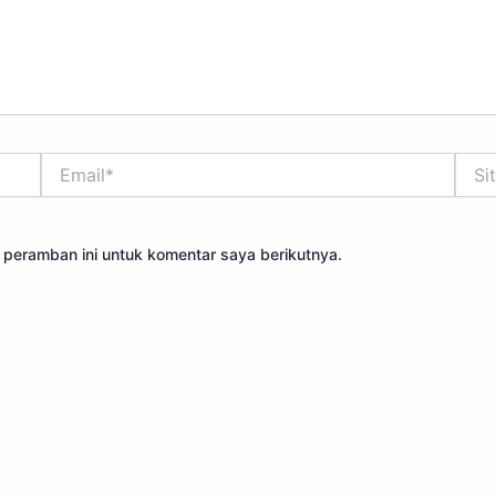
Email*
Situs
Web
 peramban ini untuk komentar saya berikutnya.