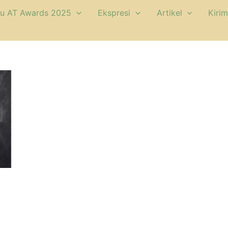
u AT Awards 2025
Ekspresi
Artikel
Kirim